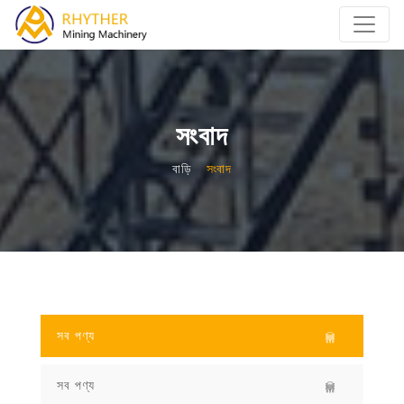
সংবাদ
বাড়ি
সংবাদ
সব পণ্য
সব পণ্য