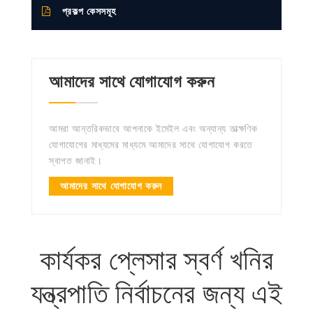
প্রকল্প কেসসমূহ
আমাদের সাথে যোগাযোগ করুন
আমরা আন্তরিকভাবে আপনাকে ইমেইল এবং অন্যান্য তাত্ক্ষণিক
যোগাযোগের মাধ্যমের মাধ্যমে আমাদের সাথে যোগাযোগ করতে
স্বাগত জানাই।
আমাদের সাথে যোগাযোগ করুন
কার্যকর প্লেসার স্বর্ণ খনির
যন্ত্রপাতি নির্বাচনের জন্য এই