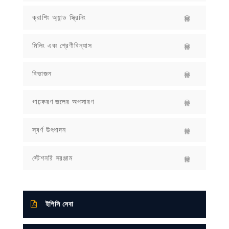
ক্রাশিং অ্যান্ড স্ক্রিনিং
মিলিং এবং শ্রেণীবিন্যাস
বিভাজন
গাঢ়করণ জলের অপসারণ
স্বর্ণ উৎপাদন
স্টেশনরি সরঞ্জাম
ইপিসি সেবা