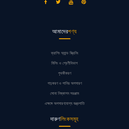
আমাদের
পণ্য
ক্রাশিং অ্যান্ড স্ক্রিনিং
মিলিং ও শ্রেণীবিভাগ
পৃথকীকরণ
গাঢ়করণ ও পানির অপসারণ
সোনা নিষ্কাশন সরঞ্জাম
এক্ষঙ্গে অপসারণযোগ্য যন্ত্রপাতি
দারুণ
লিংকসমূহ