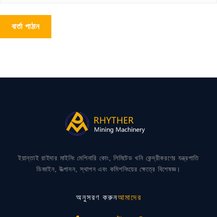
বার্তা পাঠান
ইয়ান্তাই রাইদার মাইনিং মেশিনারি কোং, লিমিটেড খনি কেন্দ্রীকরণের যন্ত্রপাতি
ডিজাইন, উত্পাদন, স্থাপন এবং কমিশনিংয়ের ক্ষেত্রে বিশেষজ্ঞ।
অনুসরণ করুন
আমাদের