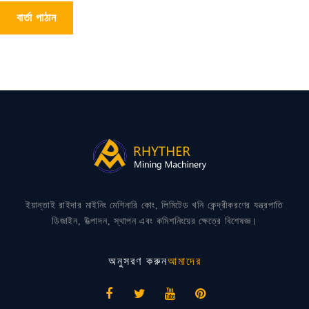
বার্তা পাঠান
ইয়ান্তাই রাইদার মাইনিং মেশিনারি কোং, লিমিটেড খনি কেন্দ্রীকরণের যন্ত্রপাতি
ডিজাইন, উত্পাদন, স্থাপন এবং কমিশনিংয়ের ক্ষেত্রে বিশেষজ্ঞ।
অনুসরণ করুন
আমাদের