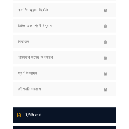
ক্রাশিং অ্যান্ড স্ক্রিনিং
মিলিং এবং শ্রেণীবিন্যাস
বিভাজন
গাঢ়করণ জলের অপসারণ
স্বর্ণ উৎপাদন
স্টেশনরি সরঞ্জাম
ইপিসি সেবা