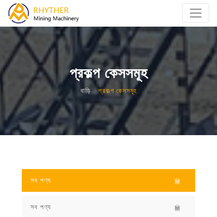
প্রকল্প কেসসমূহ
বাড়ি
প্রকল্প কেসসমূহ
সব পণ্য
সব পণ্য