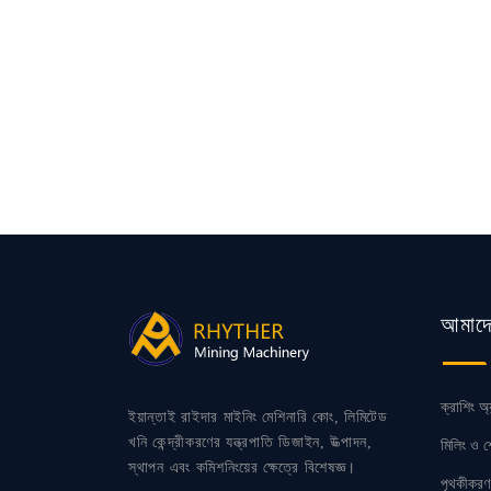
আমাদ
ক্রাশিং অ্যা
ইয়ান্তাই রাইদার মাইনিং মেশিনারি কোং, লিমিটেড
খনি কেন্দ্রীকরণের যন্ত্রপাতি ডিজাইন, উত্পাদন,
মিলিং ও শ
স্থাপন এবং কমিশনিংয়ের ক্ষেত্রে বিশেষজ্ঞ।
পৃথকীকরণ