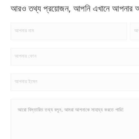
আরও তথ্য প্রয়োজন, আপনি এখানে আপনার অ