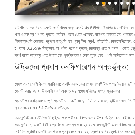
রাইথার তানজানিয়ার একটি স্বর্ণ খনির জন্য একটি প্ল্যান্ট টার্নকি ইঞ্জিনিয়ারিং সার
খনি একটি স্বর্ণ খনির পুনরায় নির্বাচন পিছন থেকে এসেছে, রাইথার ল্যাবরেটরি খনিজের বৈশ
সিদ্ধান্তগুলি পেয়েছে: প্রধান ধাতুগুলি হল প্রাকৃতিক স্বর্ণ, পাইরাইট, চালকোপিরাইট, 
t, তামা 0.265% বিদ্যমান, যা খনির প্রধান পুনরুদ্ধারযোগ্য ধাতু উপাদান। লোহা গ
স্বর্ণ ছাড়া অন্যান্য ধাতু উপাদানের পুনর্ব্যবহারের কোন মূল্য নেই। খনি অক্সিডেশন উচ্
উদ্ভিদের প্রধান কনফিগারেশন অন্তর্ভুক্ত:
পেষণ এবং শ্রেণীবিভাগ প্রক্রিয়া: একটি বন্ধ-চক্র পেষণ শ্রেণীবিভাগ প্রক্রিয়া
ফ্লোট করার জন্য, উপকারী স্বর্ণ এবং তামার মধ্যে খনিজের সম্পূর্ণ পুনরুদ্ধার।
ফ্লোটেশন প্রক্রিয়া: সম্পূর্ণ ফ্লোটেশন একটি খসড়া নির্বাচনের সাথে, দুটি সোয়েপ, ত
পুনরুদ্ধারের হার 64.74% এ পৌঁছেছে।
কনসেন্ট্রেট এবং টেলিংস ডিহাইড্রেশন: পরীক্ষার বিশ্লেষণের উপর ভিত্তি করে রাইথার ল্
কনসেন্ট্রেশন, একটি ফিল্টার প্রক্রিয়া সম্পন্ন করা হয় যাতে কনসেন্ট্রেট এবং টেলিং
নির্বাচিত প্ল্যান্টের একটি অংশে জল পুনর্ব্যবহার করা হয়, স্বর্ণের খনির ফ্লোটেশন কনে