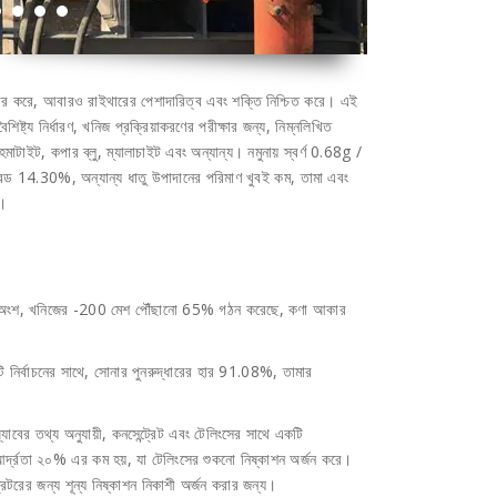
্ভিস অফার করে, আবারও রাইথারের পেশাদারিত্ব এবং শক্তি নিশ্চিত করে। এই
িষ্ট্য নির্ধারণ, খনিজ প্রক্রিয়াকরণের পরীক্ষার জন্য, নিম্নলিখিত
হেমাটাইট, কপার ব্লু, ম্যালাচাইট এবং অন্যান্য। নমুনায় স্বর্ণ 0.68g /
্রেড 14.30%, অন্যান্য ধাতু উপাদানের পরিমাণ খুবই কম, তামা এবং
চ।
র দুটি অংশ, খনিজের -200 মেশ পৌঁছানো 65% গঠন করেছে, কণা আকার
িনটি নির্বাচনের সাথে, সোনার পুনরুদ্ধারের হার 91.08%, তামার
যাবের তথ্য অনুযায়ী, কনসেন্ট্রেট এবং টেলিংসের সাথে একটি
সের আর্দ্রতা ২০% এর কম হয়, যা টেলিংসের শুকনো নিষ্কাশন অর্জন করে।
রট্রেটরের জন্য শূন্য নিষ্কাশন নিকাশী অর্জন করার জন্য।