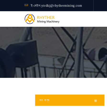
ই-মেইল:
ytrdkj@rhythermining.com
সব পণ্য