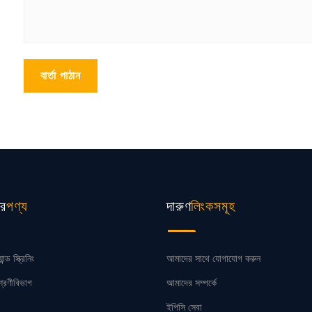
বার্তা পাঠান
ের
দারুণ
পণ্য
লিংকসমূহ
ন্ড স্ক্রিনিং
আমাদের সাথে যোগাযোগ করুন
্রেণীবিভাগ
আমাদের সম্পর্কে
ইপিসি সেবা