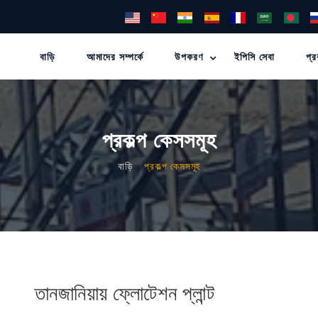
বাড়ি
আমাদের সম্পর্কে
উপকরণ
ইপিসি সেবা
প্র
প্রকল্প কেসসমূহ
বাড়ি
প্রকল্প কেসসমূহ
তানজানিয়ায় ফ্লোটেশন প্লান্ট