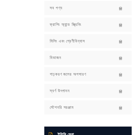
সব পণ্য
ক্রাশিং অ্যান্ড স্ক্রিনিং
মিলিং এবং শ্রেণীবিন্যাস
বিভাজন
গাঢ়করণ জলের অপসারণ
স্বর্ণ উৎপাদন
স্টেশনরি সরঞ্জাম
ইপিসি সেবা