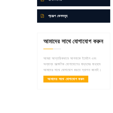
প্রকল্প কেসসমূহ
আমাদের সাথে যোগাযোগ করুন
আমরা আন্তরিকভাবে আপনাকে ইমেইল এবং
অন্যান্য তাত্ক্ষণিক যোগাযোগের মাধ্যমের মাধ্যমে
আমাদের সাথে যোগাযোগ করতে স্বাগত জানাই।
আমাদের সাথে যোগাযোগ করুন