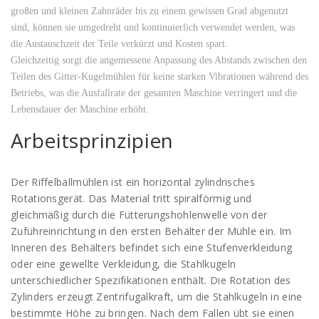
großen und kleinen Zahnräder bis zu einem gewissen Grad abgenutzt
sind, können sie umgedreht und kontinuierlich verwendet werden, was
die Austauschzeit der Teile verkürzt und Kosten spart.
Gleichzeitig sorgt die angemessene Anpassung des Abstands zwischen den
Teilen des Gitter-Kugelmühlen für keine starken Vibrationen während des
Betriebs, was die Ausfallrate der gesamten Maschine verringert und die
Lebensdauer der Maschine erhöht.
Arbeitsprinzipien
Der Riffelballmühlen ist ein horizontal zylindrisches
Rotationsgerät. Das Material tritt spiralförmig und
gleichmäßig durch die Fütterungshohlenwelle von der
Zuführeinrichtung in den ersten Behälter der Mühle ein. Im
Inneren des Behälters befindet sich eine Stufenverkleidung
oder eine gewellte Verkleidung, die Stahlkugeln
unterschiedlicher Spezifikationen enthält. Die Rotation des
Zylinders erzeugt Zentrifugalkraft, um die Stahlkugeln in eine
bestimmte Höhe zu bringen. Nach dem Fallen übt sie einen