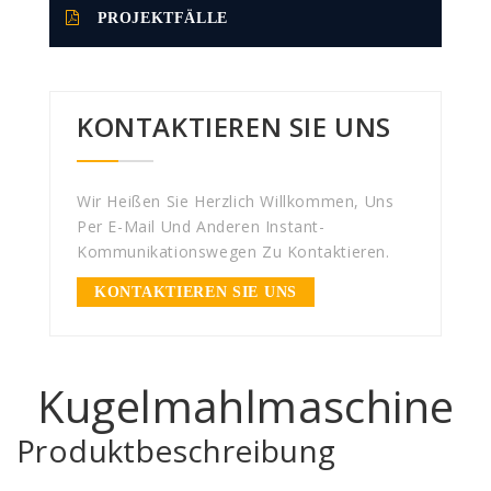
PROJEKTFÄLLE
KONTAKTIEREN SIE UNS
Wir Heißen Sie Herzlich Willkommen, Uns
Per E-Mail Und Anderen Instant-
Kommunikationswegen Zu Kontaktieren.
KONTAKTIEREN SIE UNS
Kugelmahlmaschine
Produktbeschreibung