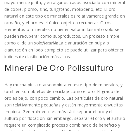
mayormente pirita, y en algunos casos asociado con mineral
de cobre, plomo, zinc, tungsteno, molibdeno, etc. El oro
natural en este tipo de minerales es relativamente grande en
tamaño, y el oro es el único objeto a recuperar. Otros
elementos o minerales no tienen valor industrial o solo se
pueden recuperar como subproductos. Un proceso simple
como el de un solo
La cianuración en pulpa o
flotación
cianuración en lodo completo se puede utilizar para obtener
índices de clasificación más altos.
Mineral De Oro Polissulfuro
Hay mucha pirita o arsenopirita en este tipo de minerales, y
también son objetos de reciclaje como el oro. El grado de
oro es bajo, con poco cambio. Las partículas de oro natural
son relativamente pequeñas y están mayormente envueltas
en pirita. Generalmente es más fácil separar el oro y el
sulfuro por flotación; sin embargo, separar el oro y el sulfuro
requiere un complicado proceso combinado de beneficio y