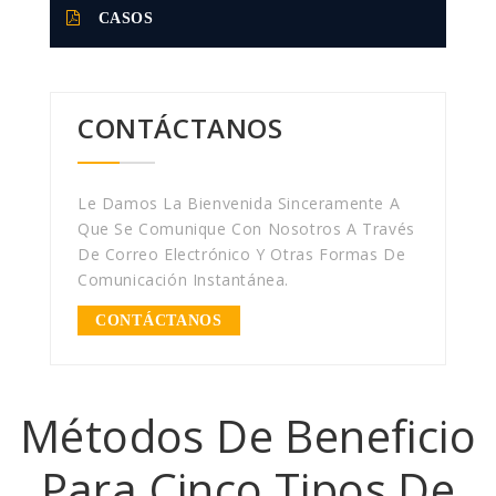
CASOS
CONTÁCTANOS
Le Damos La Bienvenida Sinceramente A
Que Se Comunique Con Nosotros A Través
De Correo Electrónico Y Otras Formas De
Comunicación Instantánea.
CONTÁCTANOS
Métodos De Beneficio
Para Cinco Tipos De