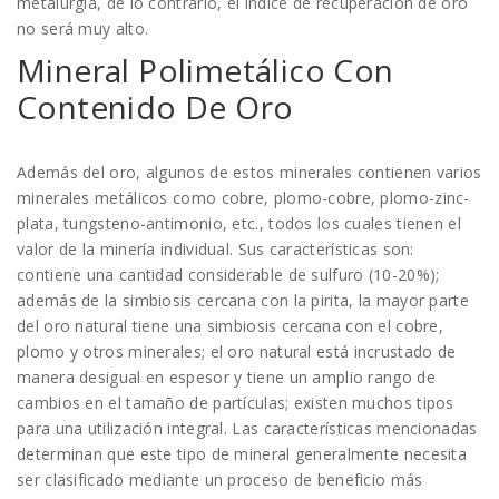
metalurgia, de lo contrario, el índice de recuperación de oro
no será muy alto.
Mineral Polimetálico Con
Contenido De Oro
Además del oro, algunos de estos minerales contienen varios
minerales metálicos como cobre, plomo-cobre, plomo-zinc-
plata, tungsteno-antimonio, etc., todos los cuales tienen el
valor de la minería individual. Sus características son:
contiene una cantidad considerable de sulfuro (10-20%);
además de la simbiosis cercana con la pirita, la mayor parte
del oro natural tiene una simbiosis cercana con el cobre,
plomo y otros minerales; el oro natural está incrustado de
manera desigual en espesor y tiene un amplio rango de
cambios en el tamaño de partículas; existen muchos tipos
para una utilización integral. Las características mencionadas
determinan que este tipo de mineral generalmente necesita
ser clasificado mediante un proceso de beneficio más