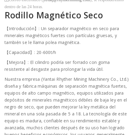
dentro de las 24 horas.
Rodillo Magnético Seco
【Introducción】: Un separador magnético en seco para
minerales magnéticos fuertes con partículas gruesas, y
también se le llama polea magnética.
【Capacidad】: 20-600t/h
【Mejora】: El cilindro podría ser forrado con goma
resistente al desgaste para prolongar la vida útil.
Nuestra empresa (Yantai Rhyther Mining Machinery Co., Ltd.)
diseña y fabrica máquinas de separación magnética fuertes,
equipos de alto campo magnético, equipos utilizados para
depósitos de minerales magnéticos débiles de baja ley en el
negro de seco, que pueden mejorar la ley metálica del
mineral en una sola pasada de 5 a 18. La tecnología de este
equipo es madura, confiable en su rendimiento estable y
avanzada, muchos clientes después de su uso han logrado
buenos beneficios económicos, los usuarios generalmente