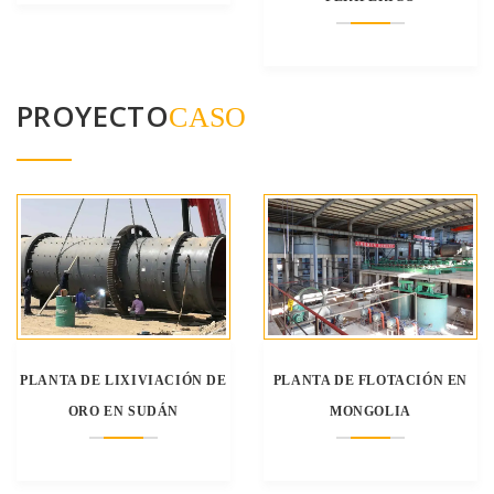
PROYECTO
CASO
PLANTA DE LIXIVIACIÓN DE
PLANTA DE FLOTACIÓN EN
ORO EN SUDÁN
MONGOLIA