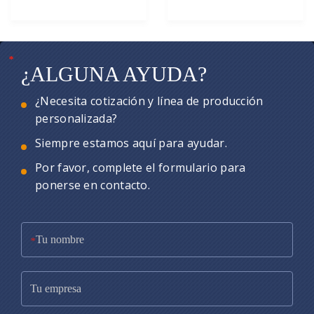
*
*
*
¿ALGUNA AYUDA?
¿Necesita cotización y línea de producción
personalizada?
Siempre estamos aquí para ayudar.
Por favor, complete el formulario para
ponerse en contacto.
*