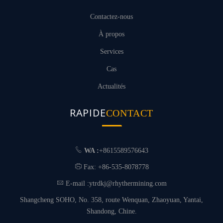
Contactez-nous
À propos
Services
Cas
Actualités
RAPIDE
CONTACT
WA :
+8615589576643
Fax: +86-535-8078778
E-mail :
ytrdkj@rhythermining.com
Shangcheng SOHO, No. 358, route Wenquan, Zhaoyuan, Yantai,
Shandong, Chine.