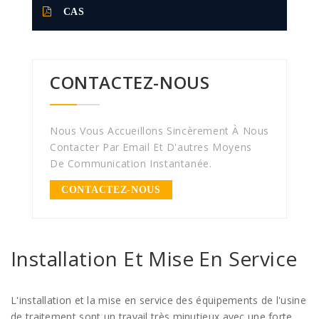
CAS
CONTACTEZ-NOUS
Nous Vous Accueillons Sincèrement À Nous
Contacter Par Email Et D'autres Moyens
De Communication Instantanée.
CONTACTEZ-NOUS
Installation Et Mise En Service
L'installation et la mise en service des équipements de l'usine
de traitement sont un travail très minutieux avec une forte