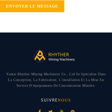
ENVOYER LE MESSAGE
Yantai Rhyther Mining Machinery Co., Ltd Se Spécialise Dans
La Conception, La Fabrication, L'installation Et La Mise En
Service D'équipements De Concentration Minière.
SUIVRE
NOUS