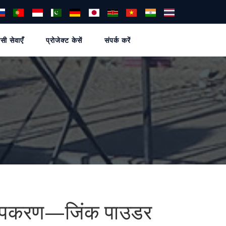
सी सेवाएँ
प्रोजेक्ट केसें
संपर्क करें
 उपकरण—जिंक पाउडर