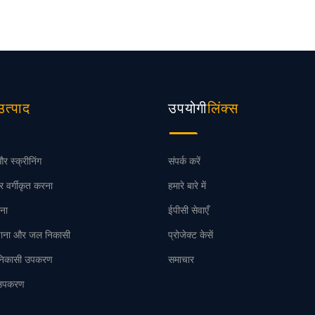
उपयोगी
उत्पाद
लिंक्स
र स्क्रीनिंग
संपर्क करें
र वर्गीकृत करना
हमारे बारे में
ना
ईपीसी सेवाएँ
ढ़ाना और जल निकासी
प्रोजेक्ट केसें
 निकासी उपकरण
समाचार
उपकरण