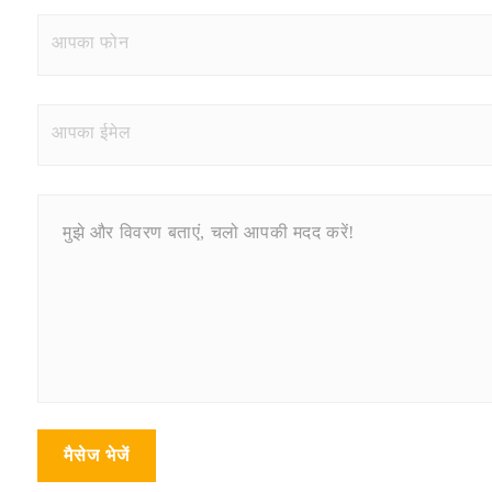
मैसेज भेजें