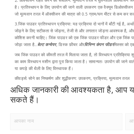
2. ऑक्सीजन रहित करने का संचालन: मूल्यवान तरल में घुलनशील ऑक्सीजन ज
है। प्रतिस्थापन के लिए उपयोग की जाने वाली उपकरण एक वैक्यूम डिओक्सीजन ट
जो मूल्यवान तरल में ऑक्सीजन की मात्रा को 0.5 ग्राम/घन मीटर से कम कर स
3.जिंक पाउडर प्रतिस्थापन प्रक्रिया: यह प्रक्रिया दो भागों में बाँटी गई है,
जोड़ने के लिए सटीकता से जोड़ना, तेजी से और लगातार जोड़ना आवश्यक है, औ
कोशिश करनी चाहिए। जिंक पाउडर को एक जिंक पाउडर फीडर और एक जिंक पाउ
जोड़ा जाता है...
, डिस्क फ़ीचर और
मिक्सर को ए
बेल्ट कन्वेयर
विभिन्न कंपन फीडर
जब जिंक पाउडर को कीमती तरल में मिलाया जाता है, तो विस्थापन प्रतिक्रिया 
का काम विस्थापन मशीन द्वारा पूरा किया जाता है। सामान्यतः उपयोग की जाने वाली
या कपड़े की थैली के लिए विस्थापक हैं।
कीवर्ड्स: सोने का निष्कर्षण और शुद्धीकरण: उपकरण, प्रक्रिया, मूल्यवान तरल
अधिक जानकारी की आवश्यकता है, आप य
सकते हैं।