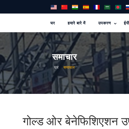
घर
हमारे बारे में
उपकरण
ईपी
समाचार
घर
समाचार
गोल्ड ओर बेनेफिशिएशन