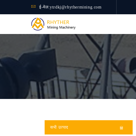
ई-मेल:
ytrdkj@rhythermining.com
सभी उत्पाद