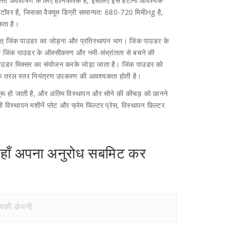
स्ता अवशोषण के लिए हानिकारक है, इसलिए इसे हटाना आवश्यक
ॉवर है, जिसका वैक्यूम डिग्री सामान्यत: 680-720 मिमीHg है,
कता है।
 अर्थात् जिंक पाउडर का जोड़ना और प्रतिस्थापन भाग। जिंक पाउडर के
र जिंक पाउडर के ऑक्सीकरण और नमी-संभ्रांतता से बचने की
डर मिक्सर का संयोजन करके जोड़ा जाता है। जिंक पाउडर को
क तरल स्तर नियंत्रण उपकरण की आवश्यकता होती है।
शुरू हो जाती है, और अंतिम विस्थापन और सोने की कीचड़ को छानने
 विस्थापन मशीनें प्लेट और फ्रेम फिल्टर प्रेस, विस्थापन फ़िल्टर
हाँ अपना अनुरोध सबमिट कर