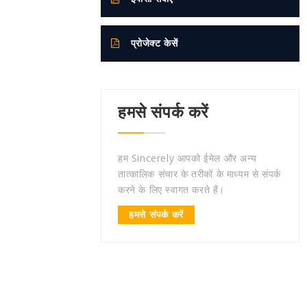
प्रोजेक्ट केसें
हमसे संपर्क करें
हम Sincerely आपको ईमेल और अन्य
तात्कालिक संचार के तरीकों के माध्यम से संपर्क
करने के लिए स्वागत करते हैं।
हमसे संपर्क करें