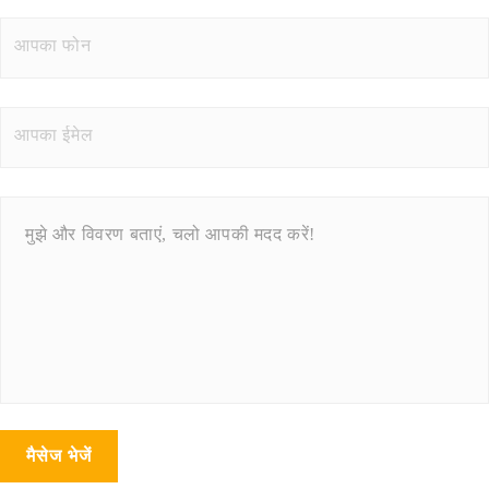
मैसेज भेजें