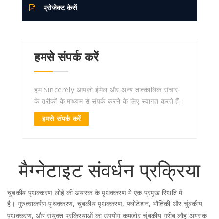
प्रोजेक्ट केसें
हमसे संपर्क करें
हम Sincerely आपको ईमेल और अन्य तात्कालिक संचार
के तरीकों के माध्यम से संपर्क करने के लिए स्वागत करते हैं।
हमसे संपर्क करें
मैग्नेटाइट संवर्धन प्रक्रिया
चुंबकीय पृथक्करण लोहे की अयस्क के पृथक्करण में एक प्रमुख स्थिति में
है।
गुरुत्वाकर्षण पृथक्करण, चुंबकीय पृथक्करण, फ्लोटेशन, भौतिकी और चुंबकीय
.
पृथक्करण, और संयुक्त प्रक्रियाओं का उपयोग कमजोर चुंबकीय गरीब लौह अयस्क