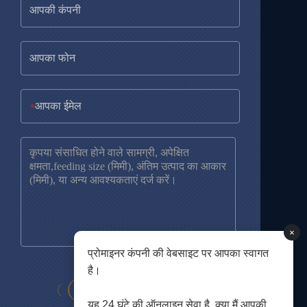
*
×
प्रोमाइनर कंपनी की वेबसाइट पर आपका स्वागत
है।
यह 24 घंटे की ऑनलाइन सेवा है, क्या मैं आपकी