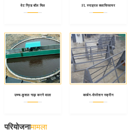
वेट ग्रिड बॉल मिल
FL स्पाइरल क्लासिफायर
उच्च-कुशल गाढ़ा करने वाला
कार्बन-सेपरेशन स्क्रीन
परियोजना
मामला