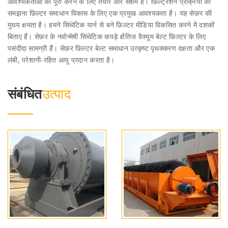
आवश्यकताओं को पूरा करने के लिए तैयार और सक्षम हैं। फ़िल्ट्रेशन प्रक्रिया को
समझना फ़िल्टर समाधान विकास के लिए एक प्रमुख आवश्यकता है। यह सेफ़र की
मुख्य क्षमता है। हमने सिंथेटिक यार्न से बने फ़िल्टर मीडिया विकसित करने में दशकों
बिताए हैं। सेफ़र के नवोन्मेषी सिंथेटिक कपड़े क्षैतिज वैक्यूम बेल्ट फ़िल्टर के लिए
पसंदीदा सामग्री हैं। सेफ़र फ़िल्टर बेल्ट समाधान उत्कृष्ट पृथक्करण दक्षता और एक
लंबी, परेशानी-रहित आयु प्रदान करता है।
संबंधित
उत्पाद