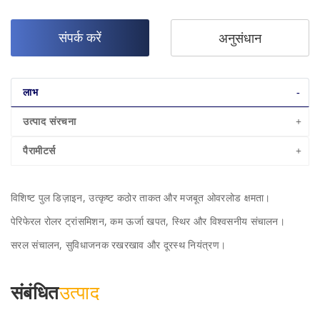
संपर्क करें
अनुसंधान
लाभ
उत्पाद संरचना
पैरामीटर्स
विशिष्ट पुल डिज़ाइन, उत्कृष्ट कठोर ताकत और मजबूत ओवरलोड क्षमता।
पेरिफेरल रोलर ट्रांसमिशन, कम ऊर्जा खपत, स्थिर और विश्वसनीय संचालन।
सरल संचालन, सुविधाजनक रखरखाव और दूरस्थ नियंत्रण।
संबंधित
उत्पाद