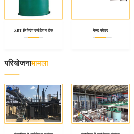
XBT लिफ्टिंग एजीटेशन टैंक
बेल्ट फीडर
परियोजना
मामला