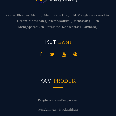
Yantai Rhyther Mining Machinery Co., Ltd Mengkhususkan Diri
Dalam Merancang, Memproduksi, Memasang, Dan
Mengoperasikan Peralatan Konsentrasi Tambang.
IKUTI
KAMI
KAMI
PRODUK
Penghancuran&Pengayakan
Penggilingan & Klasifikasi