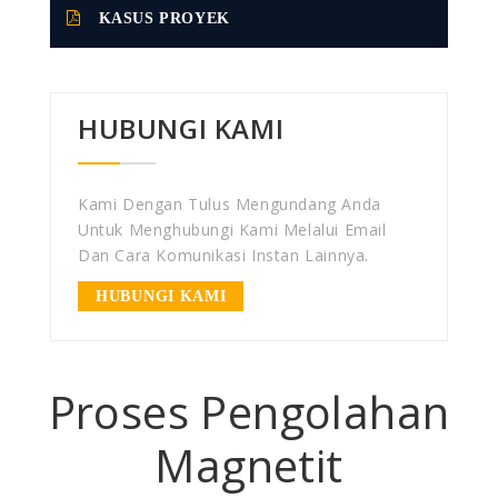
KASUS PROYEK
HUBUNGI KAMI
Kami Dengan Tulus Mengundang Anda
Untuk Menghubungi Kami Melalui Email
Dan Cara Komunikasi Instan Lainnya.
HUBUNGI KAMI
Proses Pengolahan
Magnetit