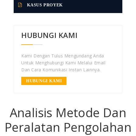
KASUS PROYEK
HUBUNGI KAMI
Kami Dengan Tulus Mengundang Anda
Untuk Menghubungi Kami Melalui Email
Dan Cara Komunikasi Instan Lainnya.
HUBUNGI KAMI
Analisis Metode Dan
Peralatan Pengolahan