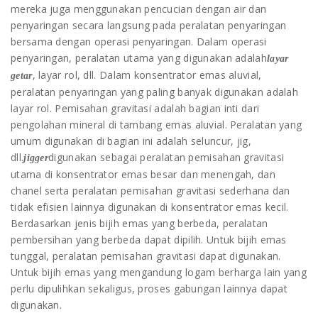
mereka juga menggunakan pencucian dengan air dan
penyaringan secara langsung pada peralatan penyaringan
bersama dengan operasi penyaringan. Dalam operasi
penyaringan, peralatan utama yang digunakan adalah
layar
, layar rol, dll. Dalam konsentrator emas aluvial,
getar
peralatan penyaringan yang paling banyak digunakan adalah
layar rol. Pemisahan gravitasi adalah bagian inti dari
pengolahan mineral di tambang emas aluvial. Peralatan yang
umum digunakan di bagian ini adalah seluncur, jig,
dll.
digunakan sebagai peralatan pemisahan gravitasi
jigger
utama di konsentrator emas besar dan menengah, dan
chanel serta peralatan pemisahan gravitasi sederhana dan
tidak efisien lainnya digunakan di konsentrator emas kecil.
Berdasarkan jenis bijih emas yang berbeda, peralatan
pembersihan yang berbeda dapat dipilih. Untuk bijih emas
tunggal, peralatan pemisahan gravitasi dapat digunakan.
Untuk bijih emas yang mengandung logam berharga lain yang
perlu dipulihkan sekaligus, proses gabungan lainnya dapat
digunakan.