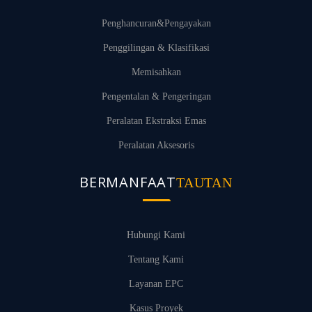
Penghancuran&Pengayakan
Penggilingan & Klasifikasi
Memisahkan
Pengentalan & Pengeringan
Peralatan Ekstraksi Emas
Peralatan Aksesoris
BERMANFAAT
TAUTAN
Hubungi Kami
Tentang Kami
Layanan EPC
Kasus Proyek