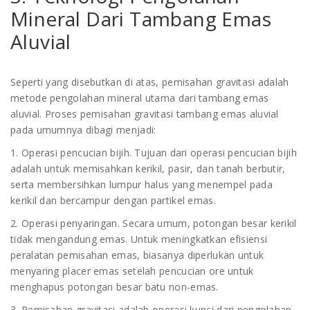
Mineral Dari Tambang Emas
Aluvial
Seperti yang disebutkan di atas, pemisahan gravitasi adalah
metode pengolahan mineral utama dari tambang emas
aluvial. Proses pemisahan gravitasi tambang emas aluvial
pada umumnya dibagi menjadi:
1. Operasi pencucian bijih. Tujuan dari operasi pencucian bijih
adalah untuk memisahkan kerikil, pasir, dan tanah berbutir,
serta membersihkan lumpur halus yang menempel pada
kerikil dan bercampur dengan partikel emas.
2. Operasi penyaringan. Secara umum, potongan besar kerikil
tidak mengandung emas. Untuk meningkatkan efisiensi
peralatan pemisahan emas, biasanya diperlukan untuk
menyaring placer emas setelah pencucian ore untuk
menghapus potongan besar batu non-emas.
3. Pemisahan gravitasi adalah operasi kunci dari pengolahan