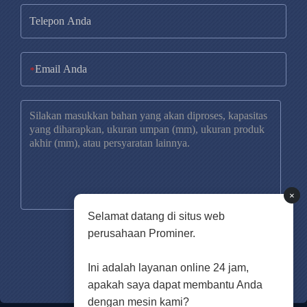
*
×
Selamat datang di situs web
perusahaan Prominer.
Ini adalah layanan online 24 jam,
apakah saya dapat membantu Anda
dengan mesin kami?