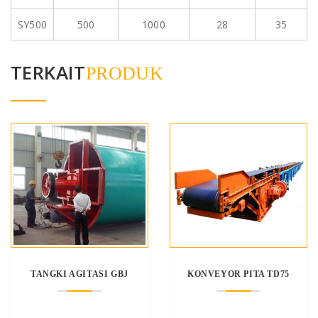
SY500
500
1000
28
35
TERKAIT
PRODUK
TANGKI AGITASI GBJ
KONVEYOR PITA TD75