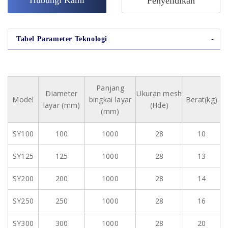
Hubungi Kami
Penyelidikan
Tabel Parameter Teknologi
Panjang
Diameter
Ukuran mesh
Model
bingkai layar
Berat(kg)
layar (mm)
(Hde)
(mm)
SY100
100
1000
28
10
SY125
125
1000
28
13
SY200
200
1000
28
14
SY250
250
1000
28
16
SY300
300
1000
28
20