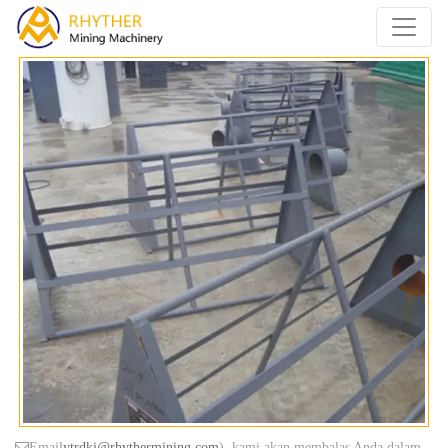
Email
ytrdkj@rhythermining.com
), kami akan membalas Anda dalam