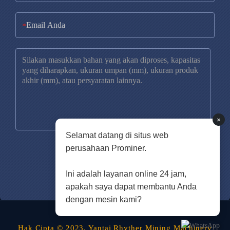
*
×
Selamat datang di situs web
perusahaan Prominer.
Ini adalah layanan online 24 jam,
apakah saya dapat membantu Anda
dengan mesin kami?
Hak Cipta © 2023. Yantai Rhyther Mining Machinery