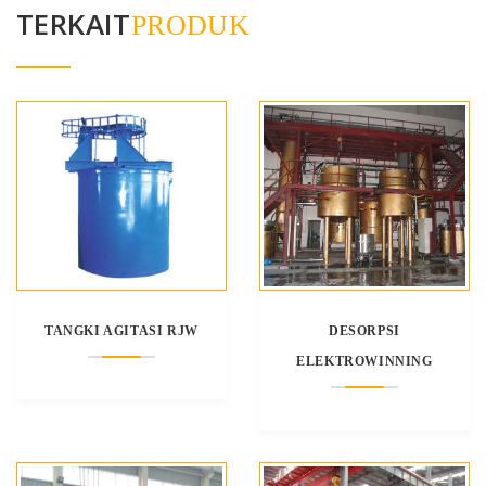
TERKAIT
PRODUK
TANGKI AGITASI RJW
DESORPSI
ELEKTROWINNING