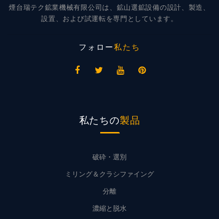
煙台瑞テク鉱業機械有限公司は、鉱山選鉱設備の設計、製造、
設置、および試運転を専門としています。
フォロー
私たち
私たちの
製品
破砕・選別
ミリング＆クラシファイング
分離
濃縮と脱水