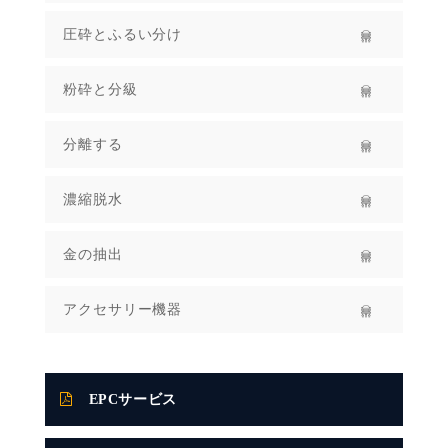
圧砕とふるい分け
粉砕と分級
分離する
濃縮脱水
金の抽出
アクセサリー機器
EPCサービス