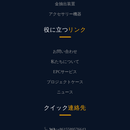
金抽出装置
アクセサリー機器
役に立つ
リンク
お問い合わせ
私たちについて
EPCサービス
プロジェクトケース
ニュース
クイック
連絡先
WA:
+8615589576643