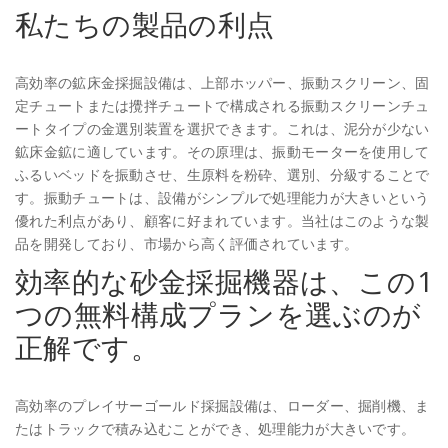
私たちの製品の利点
高効率の鉱床金採掘設備は、上部ホッパー、振動スクリーン、固
定チュートまたは攪拌チュートで構成される振動スクリーンチュ
ートタイプの金選別装置を選択できます。これは、泥分が少ない
鉱床金鉱に適しています。その原理は、振動モーターを使用して
ふるいベッドを振動させ、生原料を粉砕、選別、分級することで
す。振動チュートは、設備がシンプルで処理能力が大きいという
優れた利点があり、顧客に好まれています。当社はこのような製
品を開発しており、市場から高く評価されています。
効率的な砂金採掘機器は、この1
つの無料構成プランを選ぶのが
正解です。
高効率のプレイサーゴールド採掘設備は、ローダー、掘削機、ま
たはトラックで積み込むことができ、処理能力が大きいです。