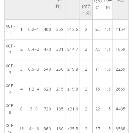
ため
パー
数）
(m³/
に
用
㎡.分)
XCF-
1
0.2~1
400
358
≥12.6
2
5.5
1.1
1154
1
XCF-
2
0.4~2
470
331
≥14.7
2
7.5
1.1
1659
2
XCF-
3
0.6~3
540
266
≥19.8
2
11
1.5
2259
3
XCF-
4
1.2~4
620
215
≥19.8
2
15
1.5
2669
4
XCF-
8
3~8
720
185
≥21.6
2
22
1.5
4435
8
XCF-
16
4~16
860
160
≥25.5
2
37
1.5
6568
16