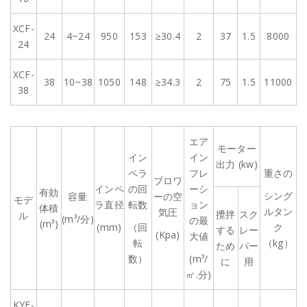
XCF-
24
4~24
950
153
≥30.4
2
37
1.5
8000
24
XCF-
38
10~38
1050
148
≥34.3
2
75
1.5
11000
38
エア
モーター
イン
イン
出力 (kw)
ペラ
フレ
重さの
ブロワ
インペ
の回
ーシ
有効
シング
容量
ーの空
モデ
ラ直径
転数
ョン
体積
ルタン
気圧
攪拌
スク
ル
(m³/分)
の最
(m³)
(mm)
（回
ク
する
レー
(Kpa)
大値
転
（kg）
ため
パー
数）
(m³/
に
用
㎡.分)
KYF-