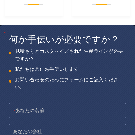
*
*
*
何か手伝いが必要ですか？
見積もりとカスタマイズされた生産ラインが必要
ですか？
私たちは常にお手伝いします。
お問い合わせのためにフォームにご記入くださ
い。
*