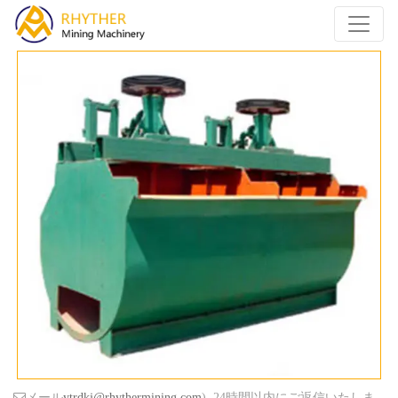
メール
ytrdkj@rhythermining.com
), 24時間以内にご返信いたしま