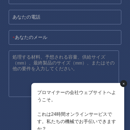
*
×
プロマイナーの会社ウェブサイトへよ
うこそ。
これは24時間オンラインサービスで
す。私たちの機械でお手伝いできます
か？