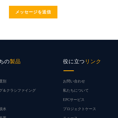
メッセージを送信
ちの
役に立つ
製品
リンク
選別
お問い合わせ
グ＆クラシファイング
私たちについて
EPCサービス
脱水
プロジェクトケース