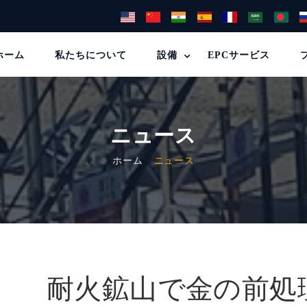
ホーム
私たちについて
設備
EPCサービス
ニュース
ホーム
ニュース
耐火鉱山で金の前処