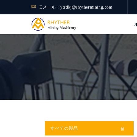
Eメール：
ytrdkj@rhythermining.com
すべての製品