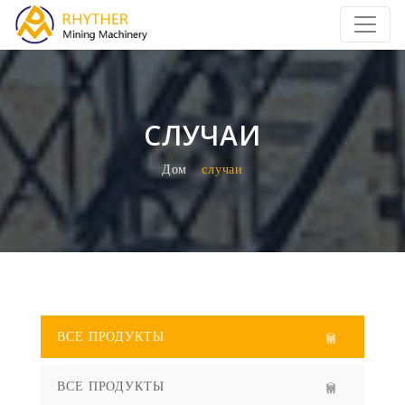
СЛУЧАИ
Дом
Случаи
ВСЕ ПРОДУКТЫ
ВСЕ ПРОДУКТЫ