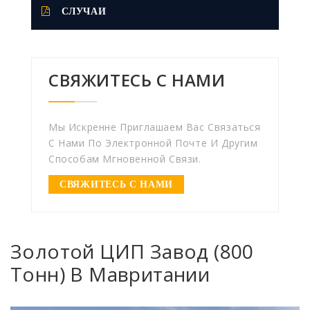
СЛУЧАИ
СВЯЖИТЕСЬ С НАМИ
Мы Искренне Приглашаем Вас Связаться
С Нами По Электронной Почте И Другим
Способам Мгновенной Связи.
СВЯЖИТЕСЬ С НАМИ
Золотой ЦИП Завод (800
Тонн) В Мавритании