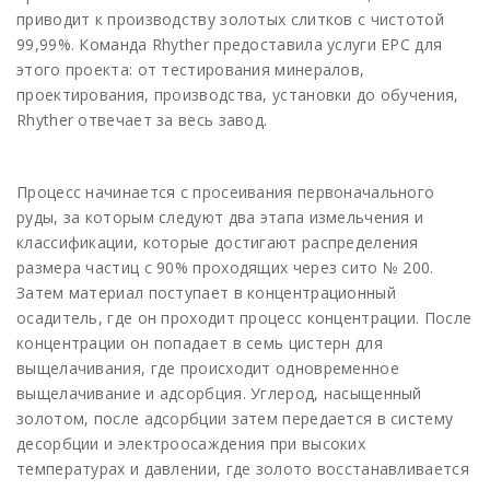
приводит к производству золотых слитков с чистотой
99,99%. Команда Rhyther предоставила услуги EPC для
этого проекта: от тестирования минералов,
проектирования, производства, установки до обучения,
Rhyther отвечает за весь завод.
Процесс начинается с просеивания первоначального
руды, за которым следуют два этапа измельчения и
классификации, которые достигают распределения
размера частиц с 90% проходящих через сито № 200.
Затем материал поступает в концентрационный
осадитель, где он проходит процесс концентрации. После
концентрации он попадает в семь цистерн для
выщелачивания, где происходит одновременное
выщелачивание и адсорбция. Углерод, насыщенный
золотом, после адсорбции затем передается в систему
десорбции и электроосаждения при высоких
температурах и давлении, где золото восстанавливается