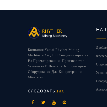
НА
Дробле
Компания Yantai Rhyther Mining
Machinery Co., Ltd Специализируется
Фрезер
На Проектировании, Производстве,
Отделе
Установке И Вводе В Эксплуатацию
Оборудования Для Концентрации
Увелич
Minerales.
Оборуд
Аксесс
СЛЕДОВАТЬ
НАС