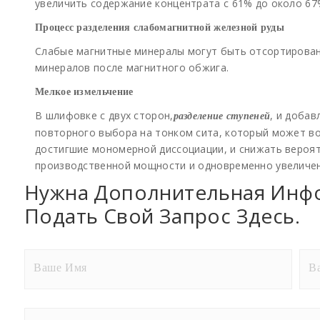
увеличить содержание концентрата с 61% до около 67
Процесс разделения слабомагнитной железной руды
Слабые магнитные минералы могут быть отсортирова
минералов после магнитного обжига.
Мелкое измельчение
В шлифовке с двух сторон,
, и добав
разделение ступеней
повторного выбора на тонком сита, который может в
достигшие мономерной диссоциации, и снижать вероят
производственной мощности и одновременно увеличен
Нужна Дополнительная Инф
Подать Свой Запрос Здесь.