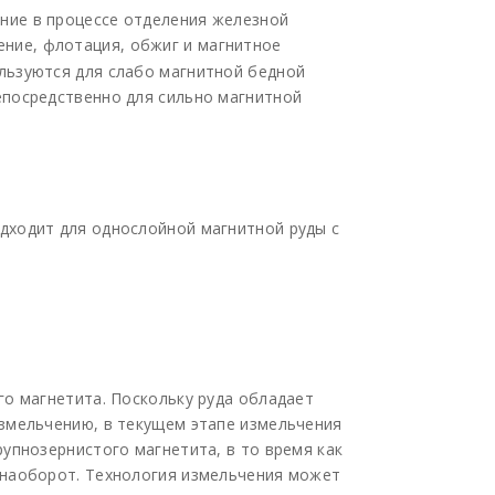
ние в процессе отделения железной
ние, флотация, обжиг и магнитное
льзуются для слабо магнитной бедной
епосредственно для сильно магнитной
дходит для однослойной магнитной руды с
го магнетита. Поскольку руда обладает
змельчению, в текущем этапе измельчения
упнозернистого магнетита, в то время как
 наоборот. Технология измельчения может