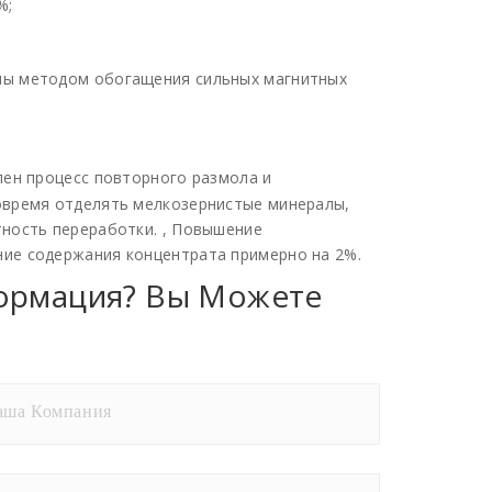
%;
ны методом обогащения сильных магнитных
лен процесс повторного размола и
овремя отделять мелкозернистые минералы,
ность переработки. , Повышение
ие содержания концентрата примерно на 2%.
ормация? Вы Можете