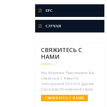
EPC
СЛУЧАИ
СВЯЖИТЕСЬ С
НАМИ
Мы Искренне Приглашаем Вас
Связаться С Нами По
Электронной Почте И Другим
Способам Мгновенной Связи.
СВЯЖИТЕСЬ С НАМИ