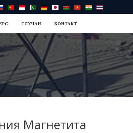
EPC
СЛУЧАИ
КОНТАКТ
ния Магнетита