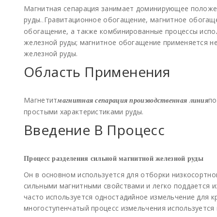
Магнитная сепарация занимает доминирующее положе
руды.
Гравитационное обогащение, магнитное обогаще
.
обогащение, а также комбинированные процессы испо
железной руды; магнитное обогащение применяется н
железной руды.
Область Применения
Магнетит
по
магнитная сепарация производственная линия
простыми характеристиками руды.
Введение В Процесс
Процесс разделения сильной магнитной железной руды
Он в основном используется для отборки низкосортно
сильными магнитными свойствами и легко поддается и
часто используется одностадийное измельчение для кр
многоступенчатый процесс измельчения используется