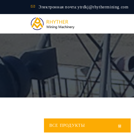
Электронная почта:
ytrdkj@rhythermining.com
ВСЕ ПРОДУКТЫ