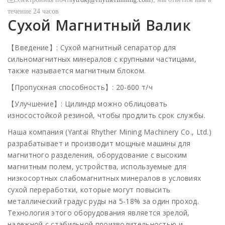
течение 24 часов
Сухой Магнитный Валик
【Введение】: Сухой магнитный сепаратор для
сильномагнитных минералов с крупными частицами,
также называется магнитным блоком.
【Пропускная способность】: 20-600 т/ч
【Улучшение】: Цилиндр можно облицовать
износостойкой резиной, чтобы продлить срок службы.
Наша компания (Yantai Rhyther Mining Machinery Co., Ltd.)
разрабатывает и производит мощные машины для
магнитного разделения, оборудование с высоким
магнитным полем, устройства, используемые для
низкосортных слабомагнитных минералов в условиях
сухой переработки, которые могут повысить
металлический градус руды на 5-18% за один проход.
Технология этого оборудования является зрелой,
надежной с стабильной производительностью и