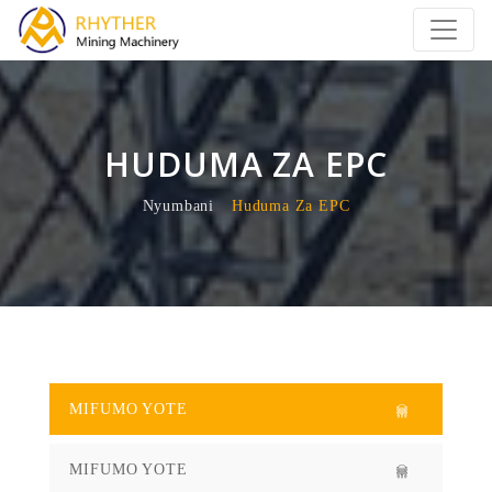
HUDUMA ZA EPC
Nyumbani
Huduma Za EPC
MIFUMO YOTE
MIFUMO YOTE