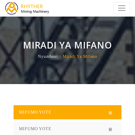
MIRADI YA MIFANO
Nyumbani
Miradi Ya Mifano
MIFUMO YOTE
MIFUMO YOTE