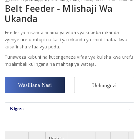
Belt Feeder - Mlishaji Wa
Ukanda
Feeder ya mkanda ni aina ya vifaa vya kubeba mkanda
vyenye urefu mfupi na kasi ya mkanda ya chini. Inafaa kwa
kusafirisha vifaa vya poda.
Tunaweza kubuni na kutengeneza vifaa vya kulisha kwa urefu
mbalimbali kulingana na mahitaji ya wateja.
Wasiliana Nasi
Uchunguzi
Kigezo
Umbali