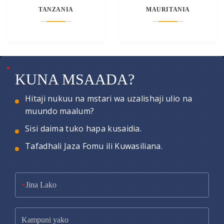
TANZANIA
MAURITANIA
*
*
*
KUNA MSAADA?
Hitaji nukuu na mstari wa uzalishaji ulio na
muundo maalum?
Sisi daima tuko hapa kusaidia.
Tafadhali Jaza Fomu ili Kuwasiliana.
*