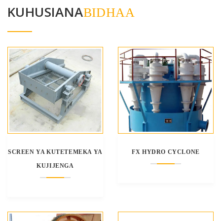
KUHUSIANA
BIDHAA
SCREEN YA KUTETEMEKA YA
FX HYDRO CYCLONE
KUJIJENGA