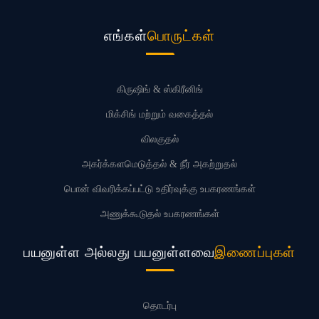
எங்கள்
பொருட்கள்
கிருஷிங் & ஸ்கிரீனிங்
மிக்சிங் மற்றும் வகைத்தல்
விலகுதல்
அகர்க்களமெடுத்தல் & நீர் அகற்றுதல்
பொன் விவரிக்கப்பட்டு உதிர்வுக்கு உபகரணங்கள்
அணுக்கூடுதல் உபகரணங்கள்
பயனுள்ள அல்லது பயனுள்ளவை
இணைப்புகள்
தொடர்பு