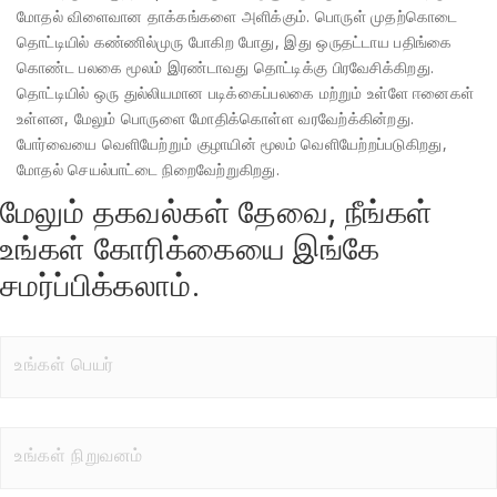
மோதல் விளைவான தாக்கங்களை அளிக்கும். பொருள் முதற்கொடை
தொட்டியில் கண்ணில்முரு போகிற போது, இது ஒருதட்டாய பதிங்கை
கொண்ட பலகை மூலம் இரண்டாவது தொட்டிக்கு பிரவேசிக்கிறது.
தொட்டியில் ஒரு துல்லியமான படிக்கைப்பலகை மற்றும் உள்ளே ஈனைகள்
உள்ளன, மேலும் பொருளை மோதிக்கொள்ள வரவேற்க்கின்றது.
போர்வையை வெளியேற்றும் குழாயின் மூலம் வெளியேற்றப்படுகிறது,
மோதல் செயல்பாட்டை நிறைவேற்றுகிறது.
மேலும் தகவல்கள் தேவை, நீங்கள்
உங்கள் கோரிக்கையை இங்கே
சமர்ப்பிக்கலாம்.