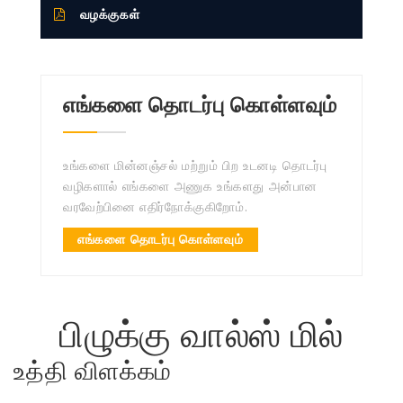
வழக்குகள்
எங்களை தொடர்பு கொள்ளவும்
உங்களை மின்னஞ்சல் மற்றும் பிற உடனடி தொடர்பு
வழிகளால் எங்களை அணுக உங்களது அன்பான
வரவேற்பினை எதிர்நோக்குகிறோம்.
எங்களை தொடர்பு கொள்ளவும்
பிழுக்கு வால்ஸ் மில்
உத்தி விளக்கம்