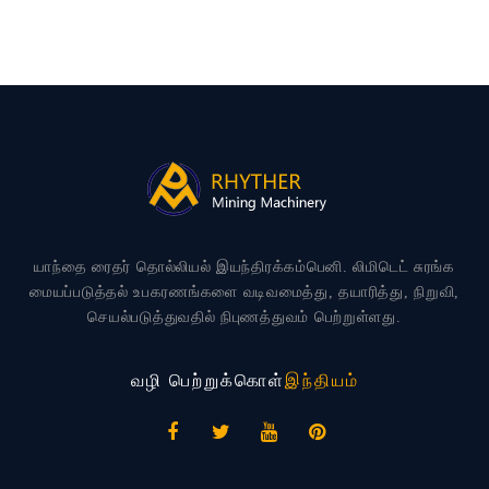
யாந்தை ரைதர் தொல்லியல் இயந்திரக்கம்பெனி. லிமிடெட் சுரங்க
மையப்படுத்தல் உபகரணங்களை வடிவமைத்து, தயாரித்து, நிறுவி,
செயல்படுத்துவதில் நிபுணத்துவம் பெற்றுள்ளது.
வழி பெற்றுக்கொள்
இந்தியம்