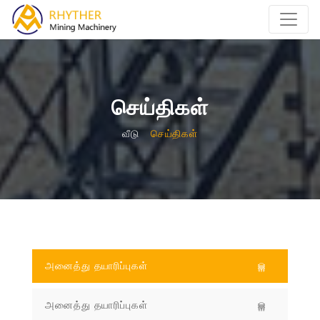
செய்திகள்
வீடு
செய்திகள்
அனைத்து தயாரிப்புகள்
அனைத்து தயாரிப்புகள்