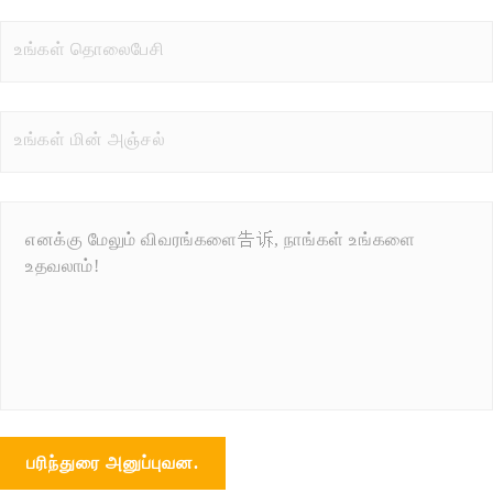
பரிந்துரை அனுப்புவன.