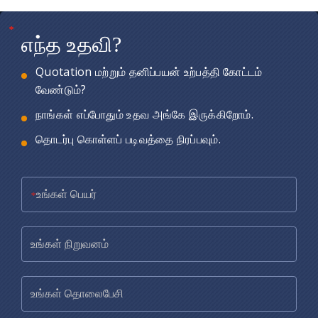
*
*
*
எந்த உதவி?
Quotation மற்றும் தனிப்பயன் உற்பத்தி கோட்டம்
வேண்டும்?
நாங்கள் எப்போதும் உதவ அங்கே இருக்கிறோம்.
தொடர்பு கொள்ளப் படிவத்தை நிரப்பவும்.
*