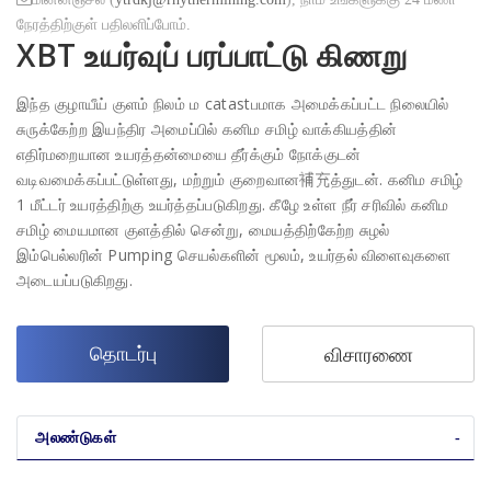
நேரத்திற்குள் பதிலளிப்போம்.
XBT உயர்வுப் பரப்பாட்டு கிணறு
இந்த குழாயீய் குளம் நிலம் ம catastபமாக அமைக்கப்பட்ட நிலையில்
சுருக்கேற்ற இயந்திர அமைப்பில் கனிம சமிழ் வாக்கியத்தின்
எதிர்மறையான உயரத்தன்மையை தீர்க்கும் நோக்குடன்
வடிவமைக்கப்பட்டுள்ளது, மற்றும் குறைவான補充த்துடன். கனிம சமிழ்
1 மீட்டர் உயரத்திற்கு உயர்த்தப்படுகிறது. கீழே உள்ள நீர் சரிவில் கனிம
சமிழ் மையமான குளத்தில் சென்று, மையத்திற்கேற்ற சுழல்
இம்பெல்லரின் Pumping செயல்களின் மூலம், உயர்தல் விளைவுகளை
அடையப்படுகிறது.
தொடர்பு
விசாரணை
அலண்டுகள்