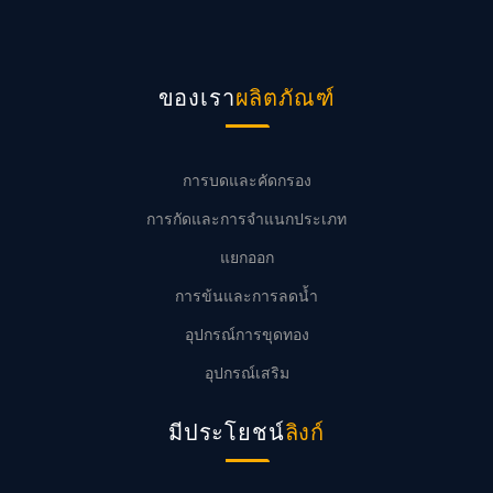
ของเรา
ผลิตภัณฑ์
การบดและคัดกรอง
การกัดและการจำแนกประเภท
แยกออก
การข้นและการลดน้ำ
อุปกรณ์การขุดทอง
อุปกรณ์เสริม
มีประโยชน์
ลิงก์