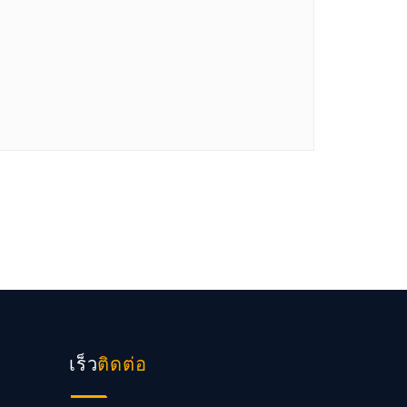
เร็ว
ติดต่อ