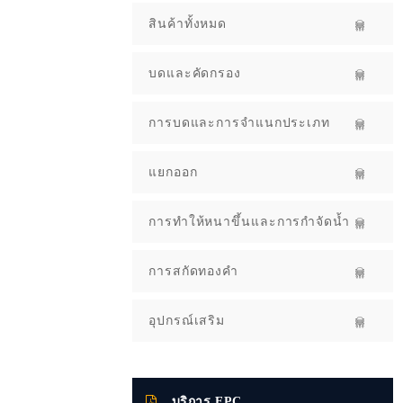
สินค้าทั้งหมด
บดและคัดกรอง
การบดและการจำแนกประเภท
แยกออก
การทำให้หนาขึ้นและการกำจัดน้ำ
การสกัดทองคำ
อุปกรณ์เสริม
บริการ EPC