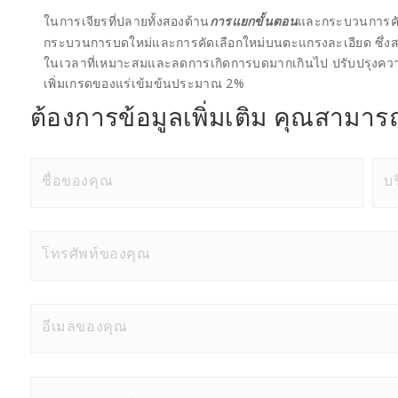
ในการเจียรที่ปลายทั้งสองด้าน
และกระบวนการคัดแ
การแยกขั้นตอน
กระบวนการบดใหม่และการคัดเลือกใหม่บนตะแกรงละเอียด ซึ่งสาม
ในเวลาที่เหมาะสมและลดการเกิดการบดมากเกินไป ปรับปรุง
เพิ่มเกรดของแร่เข้มข้นประมาณ 2%
ต้องการข้อมูลเพิ่มเติม คุณสามารถ