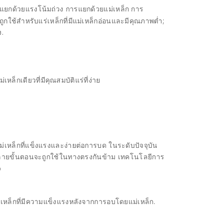
แยกด้วยแรงโน้มถ่วง การแยกด้วยแม่เหล็ก การ
ช้สำหรับแร่เหล็กที่มีแม่เหล็กอ่อนและมีคุณภาพต่ำ;
ง.
หล็กเดียวที่มีคุณสมบัติแร่ที่ง่าย
แม่เหล็กที่แข็งแรงและง่ายต่อการบด ในระดับปัจจุบัน
ลายขั้นตอนจะถูกใช้ในทางตรงกันข้าม เทคโนโลยีการ
%
่เหล็กที่มีความแข็งแรงหลังจากการอบโดยแม่เหล็ก.