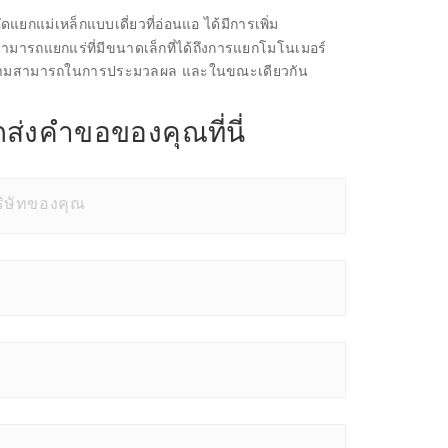
ยกแม่เหล็กแบบเดี่ยวที่อ่อนแอ ได้มีการเพิ่ม
ารถแยกแร่ที่มีขนาดเล็กที่ได้ถึงการแยกโมโนเมอร์
ความสามารถในการประมวลผล และในขณะเดียวกัน
ส่งคำขอของคุณที่นี่