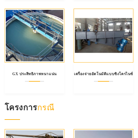
GX ประสิทธิภาพหนาแน่น
เครื่องจ่ายอัตโนมัติแบบซิงโครไนซ์
โครงการ
กรณี