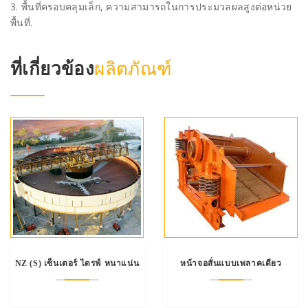
3. พื้นที่ครอบคลุมเล็ก, ความสามารถในการประมวลผลสูงต่อหน่วย
พื้นที่.
ที่เกี่ยวข้อง
ผลิตภัณฑ์
NZ (S) เซ็นเตอร์ ไดรฟ์ หนาแน่น
หน้าจอสั่นแบบเพลาคเดียว