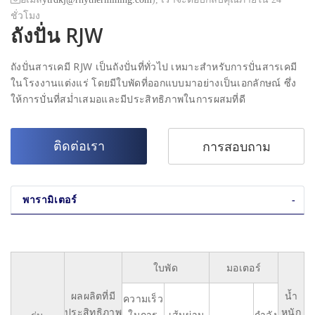
ชั่วโมง
ถังปั่น RJW
ถังปั่นสารเคมี RJW เป็นถังปั่นที่ทั่วไป เหมาะสำหรับการปั่นสารเคมี
ในโรงงานแต่งแร่ โดยมีใบพัดที่ออกแบบมาอย่างเป็นเอกลักษณ์ ซึ่ง
ให้การปั่นที่สม่ำเสมอและมีประสิทธิภาพในการผสมที่ดี
ติดต่อเรา
การสอบถาม
พารามิเตอร์
ใบพัด
มอเตอร์
ผลผลิตที่มี
น้ำ
ความเร็ว
ประสิทธิภาพ
หนัก
ในการ
เส้นผ่าน
กำลัง