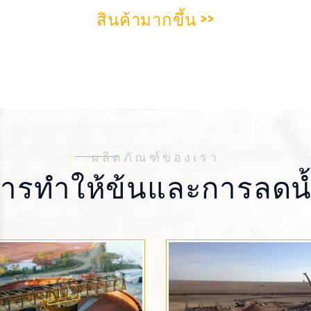
สินค้ามากขึ้น >>
ผลิตภัณฑ์ของเรา
ารทำให้ข้นและการลดน