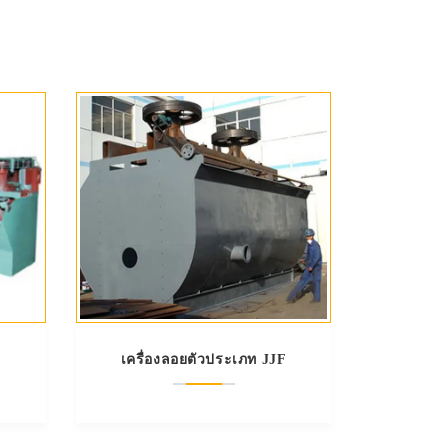
เครื่องลอยตัวประเภท JJF