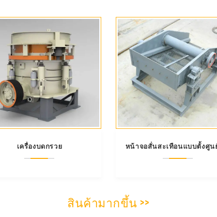
เครื่องบดกรวย
หน้าจอสั่นสะเทือนแบบตั้งศูนย
สินค้ามากขึ้น >>