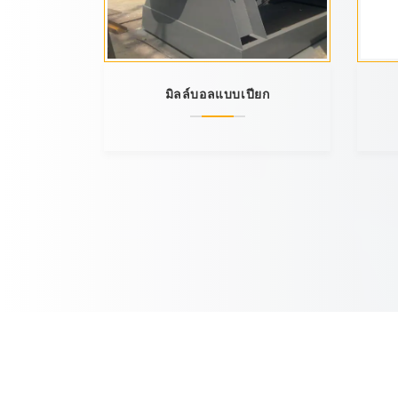
มิลล์บอลแบบเปียก