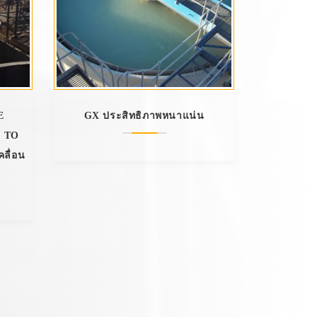
E
GX ประสิทธิภาพหนาแน่น
 TO
ลื่อน