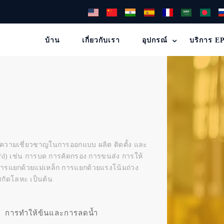
บ้าน
เกี่ยวกับเรา
อุปกรณ์
บริการ E
 มีความเชี่ยวชาญในการออกแบบ ผลิต ติดตั้ง และ
t/d) เช่น การบด การคัดกรอง การขนส่ง การให้
แยกด้วยแม่เหล็ก การแยกด้วยแรงโน้มถ่วง
กัดโลหะ เป็นต้น
การทำให้ข้นและการลดน้ำ