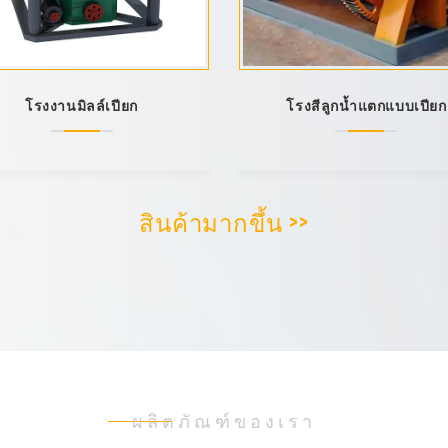
โรงงานมิลล์เปียก
โรงสีลูกน้ำแตกแบบเปียก
สินค้ามากขึ้น >>
ผลิตภัณฑ์ของเรา