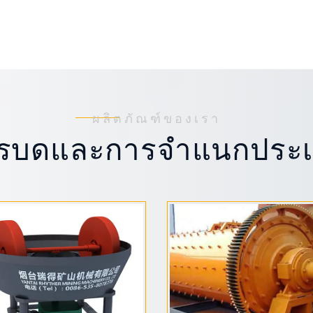
ผลิตภัณฑ์ของเรา
รบดและการจำแนกประ