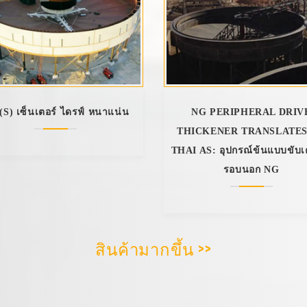
(S) เซ็นเตอร์ ไดรฟ์ หนาแน่น
NG PERIPHERAL DRIV
THICKENER TRANSLATES
THAI AS: อุปกรณ์ข้นแบบขับเค
รอบนอก NG
สินค้ามากขึ้น >>