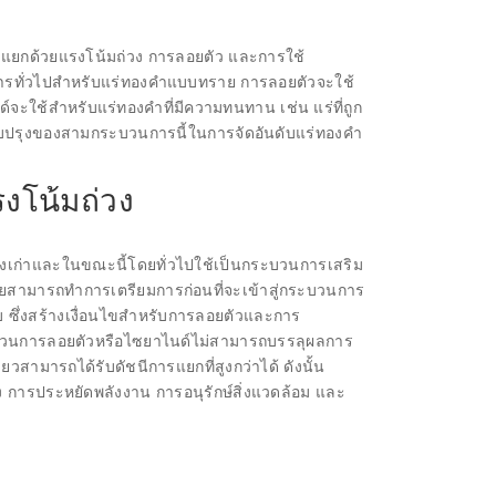
รแยกด้วยแรงโน้มถ่วง การลอยตัว และการใช้
ารทั่วไปสำหรับแร่ทองคำแบบทราย การลอยตัวจะใช้
ะใช้สำหรับแร่ทองคำที่มีความทนทาน เช่น แร่ที่ถูก
บปรุงของสามกระบวนการนี้ในการจัดอันดับแร่ทองคำ
งโน้มถ่วง
างเก่าและในขณะนี้โดยทั่วไปใช้เป็นกระบวนการเสริม
ยสามารถทำการเตรียมการก่อนที่จะเข้าสู่กระบวนการ
 ซึ่งสร้างเงื่อนไขสำหรับการลอยตัวและการ
บวนการลอยตัวหรือไซยาไนด์ไม่สามารถบรรลุผลการ
วสามารถได้รับดัชนีการแยกที่สูงกว่าได้ ดังนั้น
 การประหยัดพลังงาน การอนุรักษ์สิ่งแวดล้อม และ