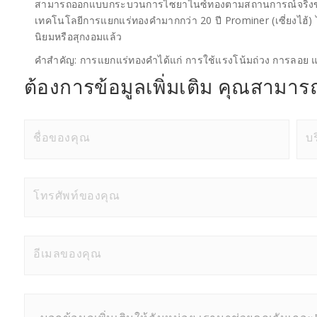
สามารถออกแบบกระบวนการไซยาไนซ์ทองตามสถานการณ์จริงของล
เทคโนโลยีการแยกแร่ทองคำมากกว่า 20 ปี Prominer (เซี่ยงไฮ้) 
นิยมหรือสุกงอมแล้ว
คำสำคัญ: การแยกแร่ทองคำได้แก่ การใช้แรงโน้มถ่วง การลอย
ต้องการข้อมูลเพิ่มเติม คุณสามารถ