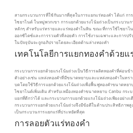
สามกระบวนการที่ใช้กันมากที่สุดในการแยกแร่ทองคำ ได้แก่ กา
ไซยาไนด์ ในหมู่พวกเขา การแยกด้วยแรงโน้มถ่วงเป็นกระบวนก
หลักๆ สำหรับแร่ทรายและแร่ทองคำในหิน ขณะที่การใช้ไซยาไนด์จ
ออกซิไดซ์และการรวมตัวที่ลอยตัว การใช้งานเฉพาะและการปรั
ในปัจจุบันจะถูกอภิปรายโดยละเอียดด้านล่างทองคำ
เทคโนโลยีการแยกทองคำด้วยแร
กระบวนการแยกด้วยแรงโน้มถ่วงเป็นวิธีการผลิตทองคำที่ค่อนข้
ตัวอย่างเช่น แหล่งทองคำที่มีขนาดหยาบและแหล่งทองคำในทรา
บดโดยใช้วิธีการแยกด้วยแรงโน้มถ่วงเพื่อฟื้นฟูทองคำขนาดหยาบ
ไซยาไนด์เพิ่มเติม สำหรับเหมืองทองคำขนาดหยาบ Canbu กระ
แยกที่ดีกว่าได้ และกระบวนการแยกด้วยแรงโน้มถ่วงเพียงอย่างเดีย
กระบวนการแยกด้วยแรงโน้มถ่วงจึงมีข้อดีในด้านประสิทธิภาพสูง
เป็นกระบวนการแยกแร่ที่ประหยัดที่สุด
การลอยตัวแร่ทองคำ