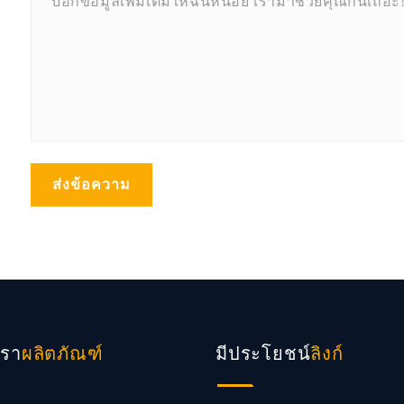
ส่งข้อความ
เรา
มีประโยชน์
ผลิตภัณฑ์
ลิงก์