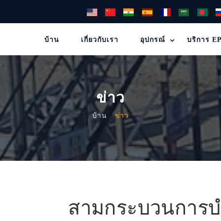
บ้าน
เกี่ยวกับเรา
อุปกรณ์
บริการ E
ข่าว
บ้าน
ข่าว
สามกระบวนการบำ