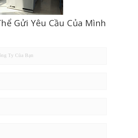
Thể Gửi Yêu Cầu Của Mình