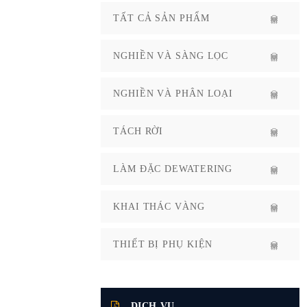
TẤT CẢ SẢN PHẨM
NGHIỀN VÀ SÀNG LỌC
NGHIỀN VÀ PHÂN LOẠI
TÁCH RỜI
LÀM ĐẶC DEWATERING
KHAI THÁC VÀNG
THIẾT BỊ PHỤ KIỆN
DỊCH VỤ