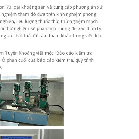
hơn 70 loại khoáng sản và cung cấp phương án xử
hử nghiệm thăm dò dựa trên kinh nghiệm phong
 nghiền, liều lượng thuốc thử, thử nghiệm mạch
ời thử nghiệm sẽ phân tích chúng để xác định tỷ
ặng và chất thải để làm tham khảo trong việc lựa
iệm Tuyển khoáng viết một “Báo cáo kiểm tra
. Ở phần cuối của báo cáo kiểm tra, quy trình
.