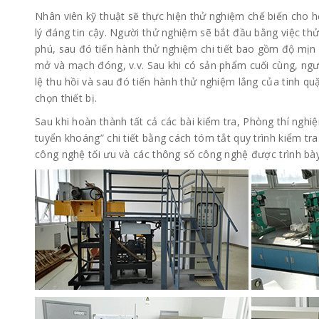
Nhân viên kỹ thuật sẽ thực hiện thử nghiệm chế biến cho 
lý đáng tin cậy. Người thử nghiệm sẽ bắt đầu bằng việc t
phú, sau đó tiến hành thử nghiệm chi tiết bao gồm độ mịn
mở và mạch đóng, v.v. Sau khi có sản phẩm cuối cùng, ngư
lệ thu hồi và sau đó tiến hành thử nghiệm lắng của tinh qu
chọn thiết bị.
Sau khi hoàn thành tất cả các bài kiểm tra, Phòng thí ngh
tuyển khoáng” chi tiết bằng cách tóm tắt quy trình kiểm tra
công nghệ tối ưu và các thông số công nghệ được trình bày