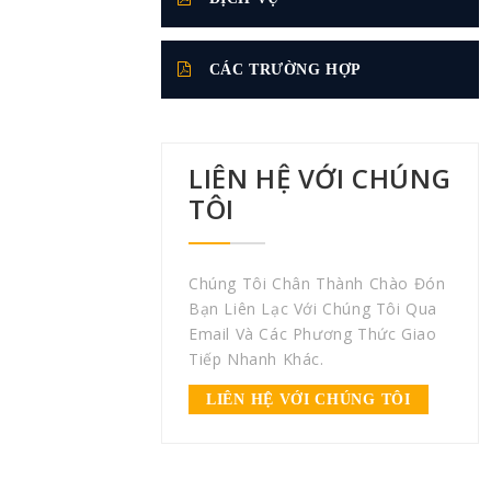
CÁC TRƯỜNG HỢP
LIÊN HỆ VỚI CHÚNG
TÔI
Chúng Tôi Chân Thành Chào Đón
Bạn Liên Lạc Với Chúng Tôi Qua
Email Và Các Phương Thức Giao
Tiếp Nhanh Khác.
LIÊN HỆ VỚI CHÚNG TÔI