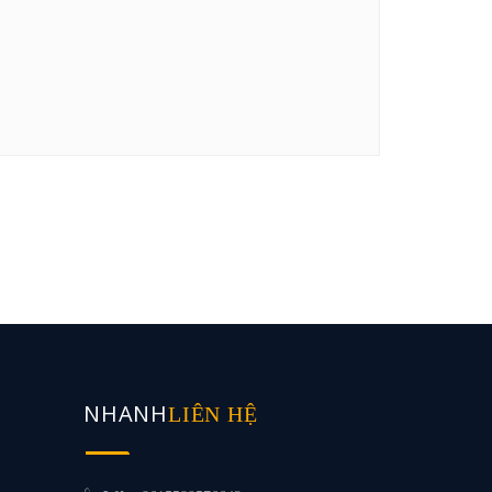
NHANH
LIÊN HỆ