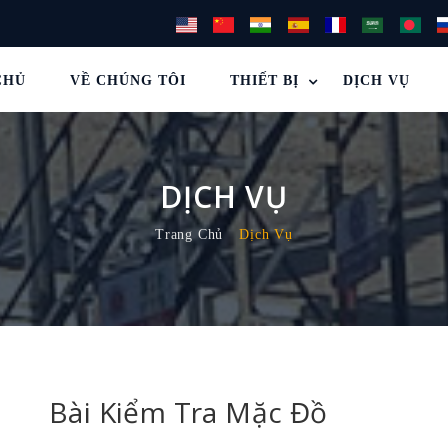
CHỦ
VỀ CHÚNG TÔI
THIẾT BỊ
DỊCH VỤ
DỊCH VỤ
Trang Chủ
Dịch Vụ
Bài Kiểm Tra Mặc Đồ