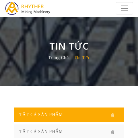
TIN TỨC
Trang Chủ
Tin Tức
TẤT CẢ SẢN PHẨM
TẤT CẢ SẢN PHẨM