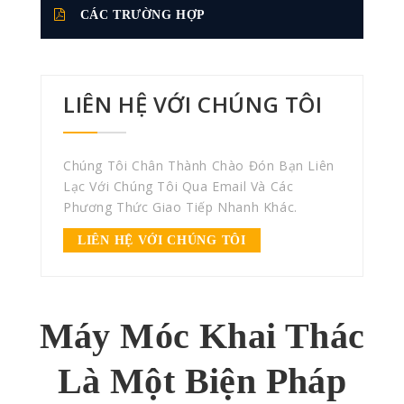
CÁC TRƯỜNG HỢP
LIÊN HỆ VỚI CHÚNG TÔI
Chúng Tôi Chân Thành Chào Đón Bạn Liên
Lạc Với Chúng Tôi Qua Email Và Các
Phương Thức Giao Tiếp Nhanh Khác.
LIÊN HỆ VỚI CHÚNG TÔI
Máy Móc Khai Thác
Là Một Biện Pháp