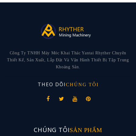
Công Ty TNHH Máy Móc Khai Thác Yantai Rhyther Chuyên
Thiết Kế, Sản Xuất, Lắp Đặt Và Vận Hành Thiết Bị Tập Trung
Khoáng Sản.
THEO DÕI
CHÚNG TÔI
CHÚNG TÔI
SẢN PHẨM