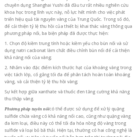
chuyên dụng Shanghai Yushi đã đầu tư rất nhiều nghiên cứu
khoa học trong lĩnh vực này, nỗ lực hết mình cho việc phát
triển hiệu quả tài nguyên vàng của Trung Quốc. Trong số đó,
để cải thiện tỷ lệ thu hồi của thiết bị khai thác vàng thông qua
phương pháp nổi, ba biện pháp đã được thực hiện:
1. Chọn độ kiềm trung tính hoặc kiềm yếu cho bùn nổi và sử
dụng natri cacbonat làm chất điều chỉnh bùn nổi để cải thiện
khả năng nổi của vàng;
2. Nhắm vào đặc điểm kích thước hạt của khoáng vàng trong
việc tách lớp, cố gắng tối đa để phân tách hoàn toàn khoáng
vàng, và cải thiện tỷ lệ thu hồi vàng;
Sự kết hợp giữa xanthate và thuốc đen tăng cường khả năng
thu thập vàng.
có thể được sử dụng để xử lý quặng
Phương pháp tuyển nổi
sulfide chứa vàng có khả năng nổi cao, cũng như quặng vàng
đa kim loại, điều này có thể tối đa hóa nồng độ vàng trong
sulfide và loại bỏ bã thải. Hiện tại, thường có hai công nghệ là