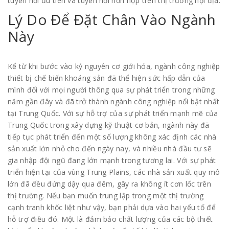
tuyển nổi ưu tiên và tuyển nổi hỗn hợp trên thị trường nội địa.
Lý Do Để Đặt Chân Vào Ngành
Này
Kể từ khi bước vào kỷ nguyên cơ giới hóa, ngành công nghiệp
thiết bị chế biến khoáng sản đã thể hiện sức hấp dẫn của
mình đối với mọi người thông qua sự phát triển trong những
năm gần đây và đã trở thành ngành công nghiệp nổi bật nhất
tại Trung Quốc. Với sự hỗ trợ của sự phát triển mạnh mẽ của
Trung Quốc trong xây dựng kỹ thuật cơ bản, ngành này đã
tiếp tục phát triển đến một số lượng không xác định các nhà
sản xuất lớn nhỏ cho đến ngày nay, và nhiều nhà đầu tư sẽ
gia nhập đội ngũ đang lớn mạnh trong tương lai. Với sự phát
triển hiện tại của vùng Trung Plains, các nhà sản xuất quy mô
lớn đã đều đứng dậy qua đêm, gây ra không ít cơn lốc trên
thị trường. Nếu bạn muốn trung lập trong một thị trường
cạnh tranh khốc liệt như vậy, bạn phải dựa vào hai yếu tố để
hỗ trợ điều đó. Một là đảm bảo chất lượng của các bộ thiết