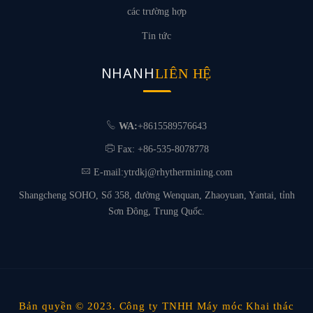
các trường hợp
Tin tức
NHANH
LIÊN HỆ
WA:
+8615589576643
Fax: +86-535-8078778
E-mail:
ytrdkj@rhythermining.com
Shangcheng SOHO, Số 358, đường Wenquan, Zhaoyuan, Yantai, tỉnh
Sơn Đông, Trung Quốc.
Bản quyền © 2023. Công ty TNHH Máy móc Khai thác