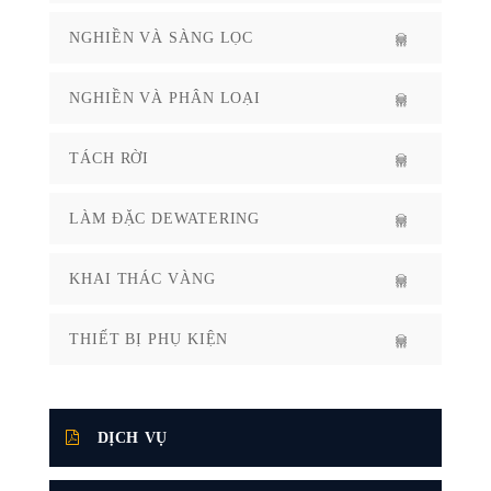
NGHIỀN VÀ SÀNG LỌC
NGHIỀN VÀ PHÂN LOẠI
TÁCH RỜI
LÀM ĐẶC DEWATERING
KHAI THÁC VÀNG
THIẾT BỊ PHỤ KIỆN
DỊCH VỤ