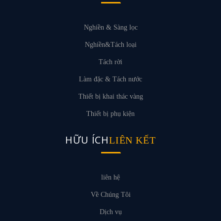
Nghiền & Sàng lọc
Nghiền&Tách loại
Tách rời
Làm đặc & Tách nước
Thiết bị khai thác vàng
Thiết bị phụ kiện
HỮU ÍCH
LIÊN KẾT
liên hệ
Về Chúng Tôi
Dịch vụ