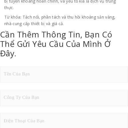
bị tuyển khoáng hoàn chỉnh, và yếu tố kia là dịch vụ trung
thực.
Từ khóa: Tách nổi, phân tách và thu hồi khoáng sản vàng,
nhà cung cấp thiết bị và giá cả.
Cần Thêm Thông Tin, Bạn Có
Thể Gửi Yêu Cầu Của Mình Ở
Đây.