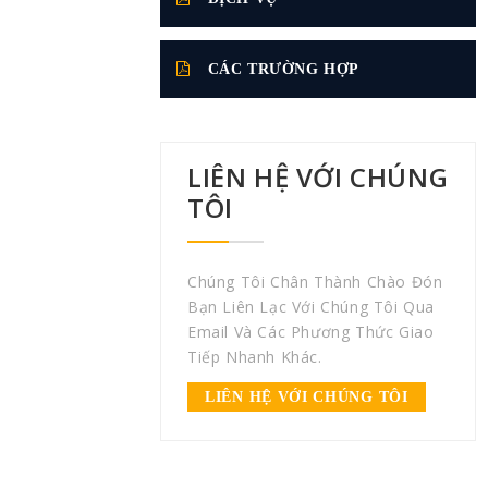
CÁC TRƯỜNG HỢP
LIÊN HỆ VỚI CHÚNG
TÔI
Chúng Tôi Chân Thành Chào Đón
Bạn Liên Lạc Với Chúng Tôi Qua
Email Và Các Phương Thức Giao
Tiếp Nhanh Khác.
LIÊN HỆ VỚI CHÚNG TÔI