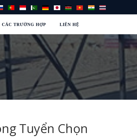
CÁC TRƯỜNG HỢP
LIÊN HỆ
ong Tuyển Chọn