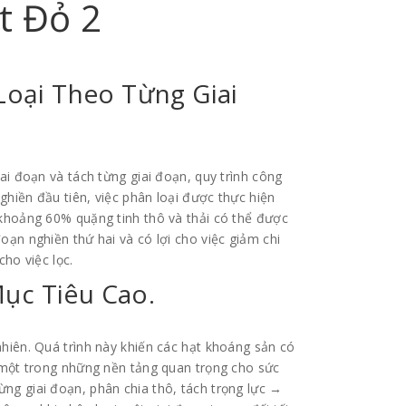
t Đỏ 2
Loại Theo Từng Giai
iai đoạn và tách từng giai đoạn, quy trình công
nghiền đầu tiên, việc phân loại được thực hiện
 khoảng 60% quặng tinh thô và thải có thể được
oạn nghiền thứ hai và có lợi cho việc giảm chi
cho việc lọc.
ục Tiêu Cao.
nhiên. Quá trình này khiến các hạt khoáng sản có
à một trong những nền tảng quan trọng cho sức
ng giai đoạn, phân chia thô, tách trọng lực →