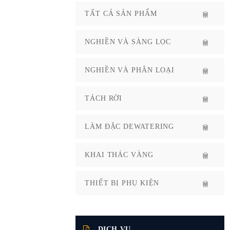
TẤT CẢ SẢN PHẨM
NGHIỀN VÀ SÀNG LỌC
NGHIỀN VÀ PHÂN LOẠI
TÁCH RỜI
LÀM ĐẶC DEWATERING
KHAI THÁC VÀNG
THIẾT BỊ PHỤ KIỆN
DỊCH VỤ