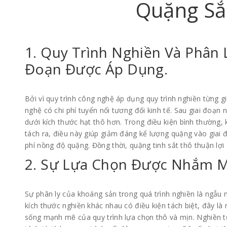
Quặng Sắ
1. Quy Trình Nghiền Và Phân 
Đoạn Được Áp Dụng.
Bởi vì quy trình công nghệ áp dụng quy trình nghiền từng g
nghệ có chi phí tuyển nổi tương đối kinh tế. Sau giai đoạn 
dưới kích thước hạt thô hơn. Trong điều kiện bình thường,
tách ra, điều này giúp giảm đáng kể lượng quặng vào giai đ
phí nồng độ quặng. Đồng thời, quặng tinh sắt thô thuận lợi 
2. Sự Lựa Chọn Được Nhắm M
Sự phân ly của khoáng sản trong quá trình nghiền là ngẫu 
kích thước nghiền khác nhau có điều kiện tách biệt, đây l
sống mạnh mẽ của quy trình lựa chọn thô và mịn. Nghiền từ