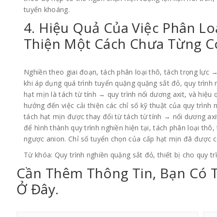
tuyển khoáng.
4. Hiệu Quả Của Việc Phân Lo
Thiện Một Cách Chưa Từng C
Nghiền theo giai đoạn, tách phân loại thô, tách trọng lực →
khi áp dụng quá trình tuyển quặng quặng sắt đỏ, quy trình
hạt mịn là tách từ tính → quy trình nổi dương axit, và hiệu
hưởng đến việc cải thiện các chỉ số kỹ thuật của quy trình 
tách hạt mịn được thay đổi từ tách từ tính → nổi dương axi
để hình thành quy trình nghiền hiện tại, tách phân loại thô,
ngược anion. Chỉ số tuyển chọn của cấp hạt mịn đã được cả
Từ khóa: Quy trình nghiền quặng sắt đỏ, thiết bị cho quy tr
Cần Thêm Thông Tin, Bạn Có 
Ở Đây.