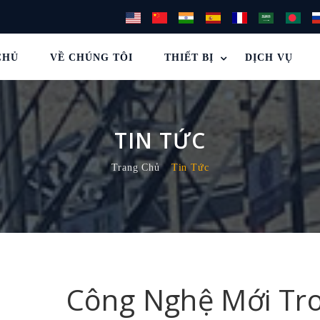
CHỦ
VỀ CHÚNG TÔI
THIẾT BỊ
DỊCH VỤ
TIN TỨC
Trang Chủ
Tin Tức
Công Nghệ Mới Tr