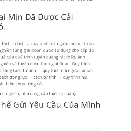
ại Mịn Đã Được Cải
ó.
 tách từ tính → quy trình nổi ngược anion, trước
 nghiền từng giai đoạn được sử dụng cho cấp độ
 quả của quá trình tuyển quặng rất thấp, ảnh
nghiền và tuyển chọn theo giai đoạn. Quy trình
t sang tách từ tính → quy trình nổi ngược anion
 tách trọng lực → tách từ tính → quy trình nổi
i thiện chưa từng có.
ình nghiền, nhà cung cấp thiết bị quặng
Thể Gửi Yêu Cầu Của Mình