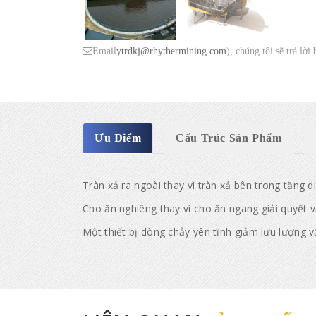
Email
ytrdkj@rhythermining.com
), chúng tôi sẽ trả lời
Ưu Điểm
Cấu Trúc Sản Phẩm
Tràn xả ra ngoài thay vì tràn xả bên trong tăng d
Cho ăn nghiêng thay vì cho ăn ngang giải quyết 
Một thiết bị dòng chảy yên tĩnh giảm lưu lượng v