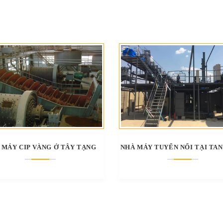
 MÁY CIP VÀNG Ở TÂY TẠNG
NHÀ MÁY TUYỂN NỔI TẠI TA