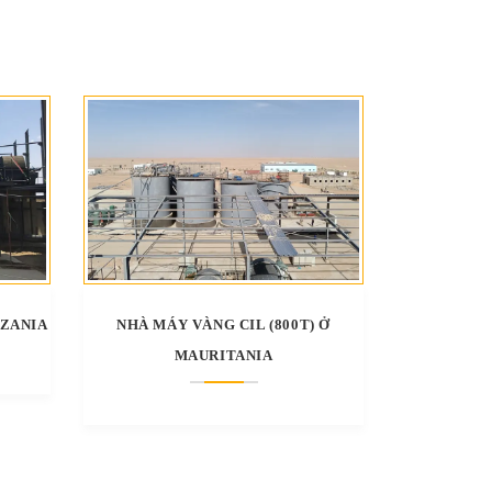
NZANIA
NHÀ MÁY VÀNG CIL (800T) Ở
MAURITANIA