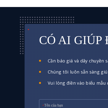
*
*
*
CÓ AI GIÚP
Cần báo giá và dây chuyền s
Chúng tôi luôn sẵn sàng giú
Vui lòng điền vào biểu mẫu đ
*