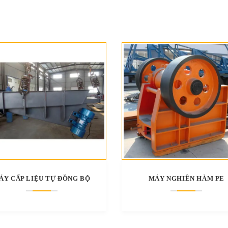
ÁY CẤP LIỆU TỰ ĐỒNG BỘ
MÁY NGHIỀN HÀM PE