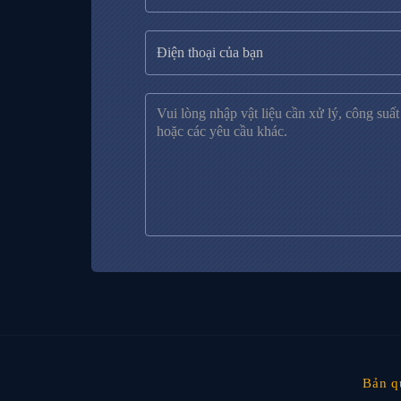
Bản q