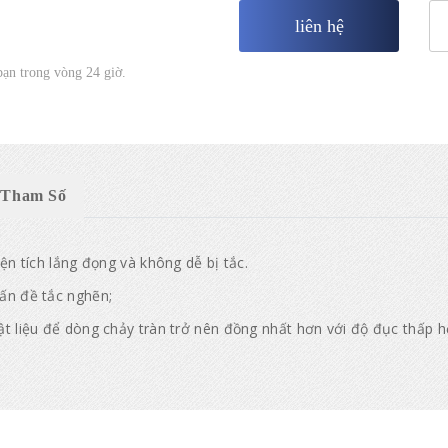
liên hệ
 bạn trong vòng 24 giờ.
Tham Số
iện tích lắng đọng và không dễ bị tắc.
vấn đề tắc nghẽn;
ật liệu để dòng chảy tràn trở nên đồng nhất hơn với độ đục thấp h