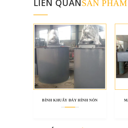
LIÊN QUAN
SẢN PHẨM
BÌNH KHUẤY ĐÁY HÌNH NÓN
M