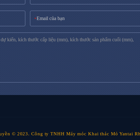
*
uyền © 2023. Công ty TNHH Máy móc Khai thác Mỏ Yantai Rh