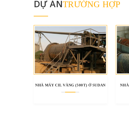
DỰ ÁN
TRƯỜNG HỢP
NHÀ MÁY CIL VÀNG (500T) Ở SUDAN
NHÀ