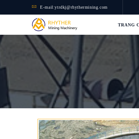
E-mail:
ytrdkj@rhythermining.com
TRANG 