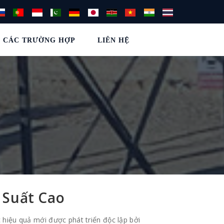
CÁC TRƯỜNG HỢP
LIÊN HỆ
 Suất Cao
 hiệu quả mới được phát triển độc lập bởi