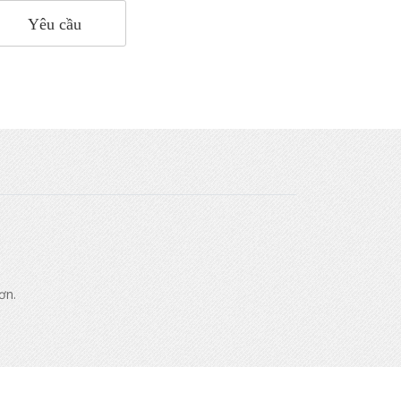
Yêu cầu
ơn.