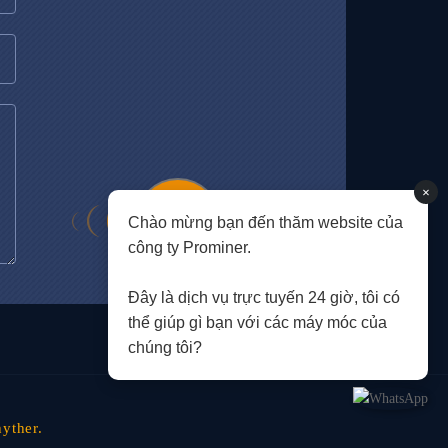
×
Chào mừng bạn đến thăm website của
công ty Prominer.
Đây là dịch vụ trực tuyến 24 giờ, tôi có
thể giúp gì bạn với các máy móc của
chúng tôi?
yther.