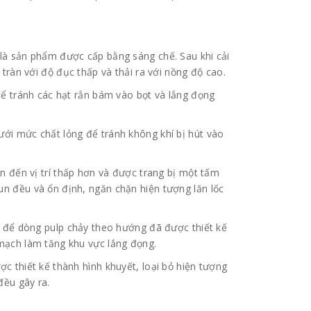
là sản phẩm được cấp bằng sáng chế. Sau khi cải
 tràn với độ đục thấp và thải ra với nồng độ cao.
để tránh các hạt rắn bám vào bọt và lắng đọng
ới mức chất lỏng để tránh không khí bị hút vào
ển đến vị trí thấp hơn và được trang bị một tấm
n đều và ổn định, ngăn chặn hiện tượng lăn lốc
ị để dòng pulp chảy theo hướng đã được thiết kế
mạch làm tăng khu vực lắng đọng.
c thiết kế thành hình khuyết, loại bỏ hiện tượng
ều gây ra.