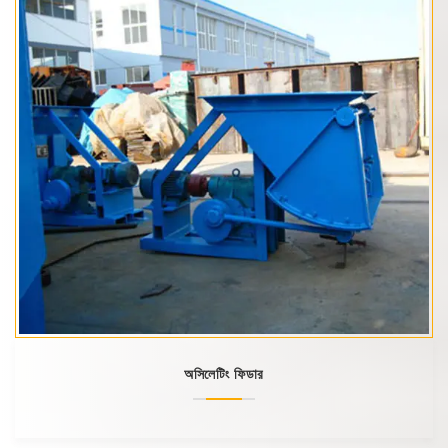
অসিলেটিং ফিডার