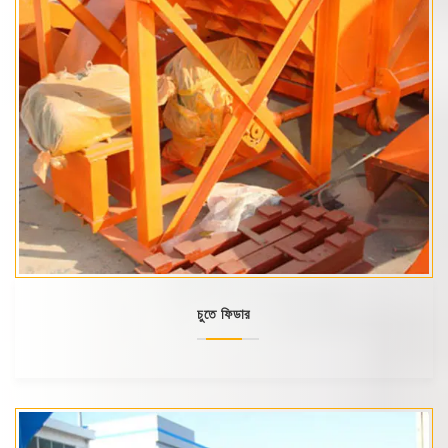
চুতে ফিডার