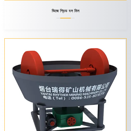
ভিজে গ্রিড বল মিল