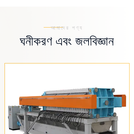
আমাদের পণ্য
ঘনীকরণ এবং জলবিজ্ঞান