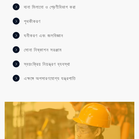
দানা মিলানো ও শ্রেণীবিভাগ করা
পৃথকীকরণ
ঘনীকরণ এবং জলবিজ্ঞান
সোনা নিষ্কাশন সরঞ্জাম
স্বয়ংক্রিয় নিয়ন্ত্রণ ব্যবস্থা
এক্ষঙ্গে অপসারণযোগ্য যন্ত্রপাতি