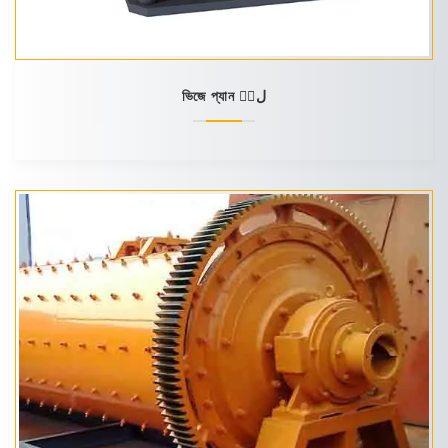
ভিজে প্যান মِل