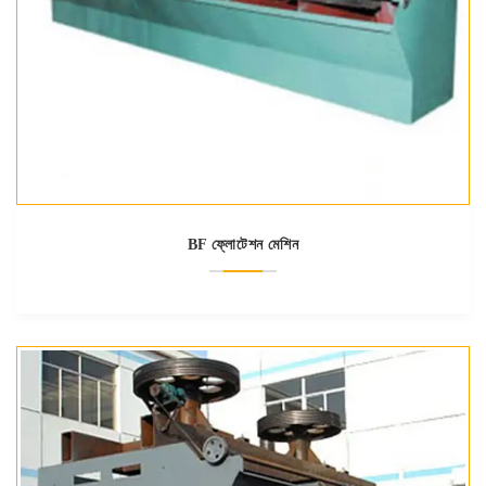
BF ফ্লোটেশন মেশিন