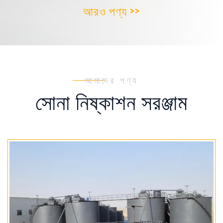
আরও পণ্য >>
আমাদের পণ্য
সোনা নিষ্কাশন সরঞ্জাম