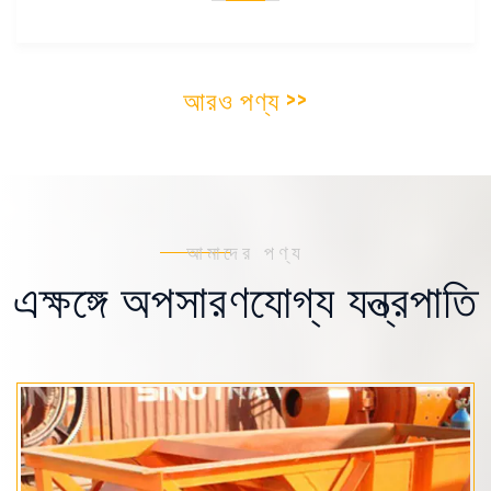
আরও পণ্য >>
আমাদের পণ্য
এক্ষঙ্গে অপসারণযোগ্য যন্ত্রপাতি