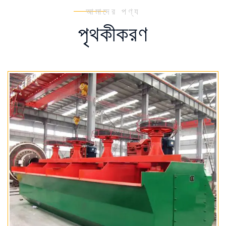
আমাদের পণ্য
পৃথকীকরণ