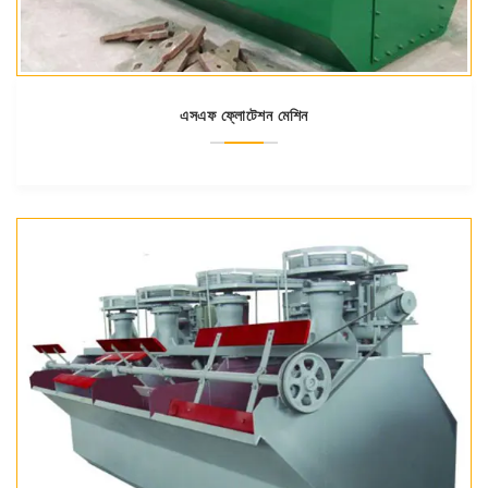
এসএফ ফ্লোটেশন মেশিন