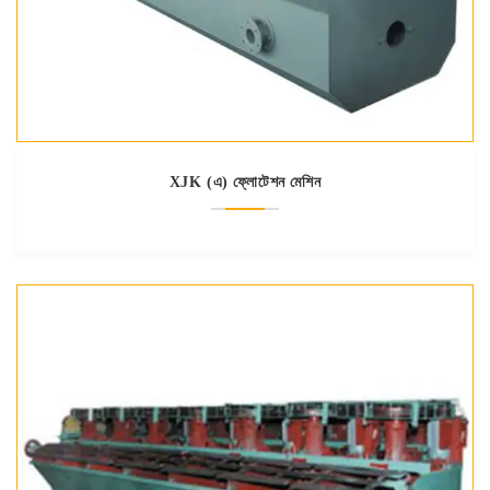
XJK (এ) ফ্লোটেশন মেশিন