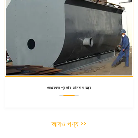
জেএফজে প্রকার ভাসমান যন্ত্র
আরও পণ্য >>