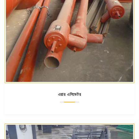
এয়ার এলিভেটর