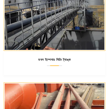
ডবল ইম্পেলার লিচিং ট্যাঙ্ক