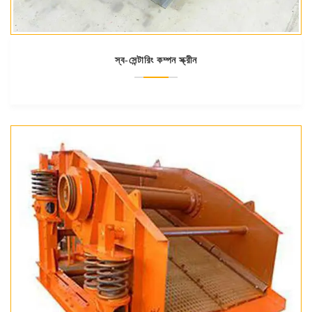
স্ব-সেন্টারিং কম্পন স্ক্রীন