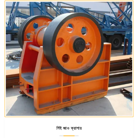
পিই জাও ক্রাশার