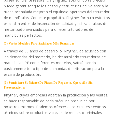
posea suficiente resistencia y rigidez; solo un corte preciso
puede garantizar que los pesos y estructuras del volante y la
rueda acanalada mejoren el equilibrio operativo del triturador
de mandíbulas. Con este propósito, Rhyther formula estrictos
procedimientos de inspección de calidad y utiliza equipos de
mecanizado avanzados para ofrecer trituradores de
mandíbulas perfectos.
(5) Varios Modelos Para Satisfacer Más Demandas
A través de 30 años de desarrollo, Rhyther, de acuerdo con
las demandas del mercado, ha desarrollado trituradoras de
mandíbulas PE con diferentes modelos, satisfaciendo
básicamente todo tipo de demandas de trituración para la
escala de producción.
(6) Suministro Suficiente De Piezas De Repuesto, Operación Sin
Preocupaciones
Rhyther, cuyas empresas abarcan la producción y las ventas,
se hace responsable de cada máquina producida por
nosotros mismos. Podemos ofrecer a los clientes servicios
técnicos sobre productos y piezas de repuesto originales