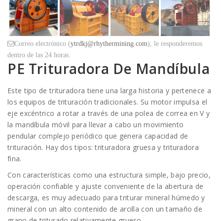
Correo electrónico (
ytrdkj@rhythermining.com
), le responderemos
dentro de las 24 horas.
PE Trituradora De Mandíbula
Este tipo de trituradora tiene una larga historia y pertenece a
los equipos de trituración tradicionales. Su motor impulsa el
eje excéntrico a rotar a través de una polea de correa en V y
la mandíbula móvil para llevar a cabo un movimiento
pendular complejo periódico que genera capacidad de
trituración. Hay dos tipos: trituradora gruesa y trituradora
fina.
Con características como una estructura simple, bajo precio,
operación confiable y ajuste conveniente de la abertura de
descarga, es muy adecuado para triturar mineral húmedo y
mineral con un alto contenido de arcilla con un tamaño de
grano de triturado relativamente grueso.