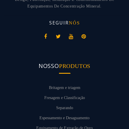
Equipamentos De Concentração Mineral.
SEGUIR
NÓS
NOSSO
PRODUTOS
Britagem e triagem
Fresagem e Classificação
Separando
Espessamento e Desaguamento
Equipamento de Extração de Ouro