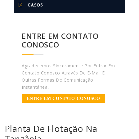
CASOS
ENTRE EM CONTATO
CONOSCO
Agradecemos Sinceramente Por Entrar Em
Contato Conosco Através De E-Mail E
Outras Formas De Comunicação
Instantânea.
ENTRE EM CONTATO CONOSCO
Planta De Flotação Na
Tanzânia