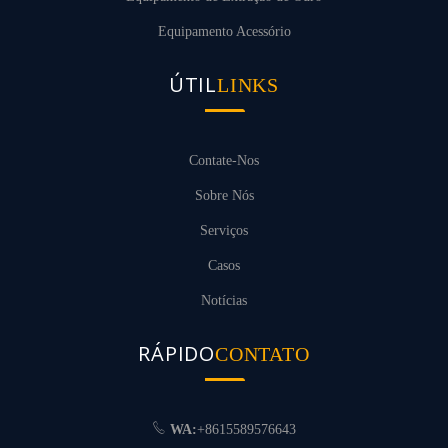
Equipamento Acessório
ÚTIL
LINKS
Contate-Nos
Sobre Nós
Serviços
Casos
Notícias
RÁPIDO
CONTATO
WA:
+8615589576643