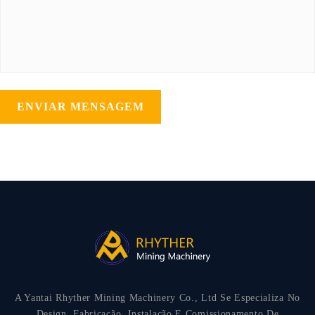
ENVIAR MENSAGEM
A Yantai Rhyther Mining Machinery Co., Ltd Se Especializa No
Design, Fabricação, Instalação E Comissionamento De