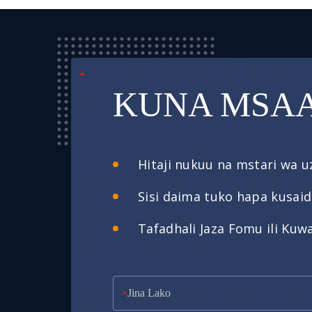
*
*
*
KUNA MSA
Hitaji nukuu na mstari wa 
Sisi daima tuko hapa kusaid
Tafadhali Jaza Fomu ili Kuwa
*