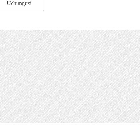
Uchunguzi