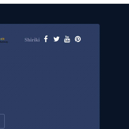
Shiriki