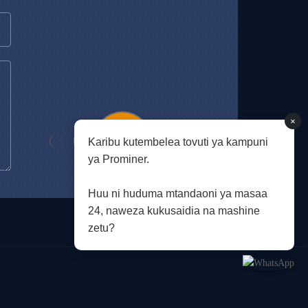
×
Karibu kutembelea tovuti ya kampuni
ya Prominer.
Huu ni huduma mtandaoni ya masaa
24, naweza kukusaidia na mashine
zetu?
.