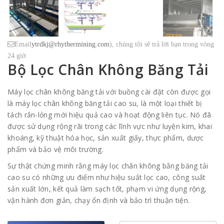
Email
ytrdkj@rhythermining.com
), chúng tôi sẽ trả lời bạn trong vòng
24 giờ.
Bộ Lọc Chân Không Băng Tải
Máy lọc chân không băng tải với buồng cài đặt còn được gọi
là máy lọc chân không băng tải cao su, là một loại thiết bị
tách rắn-lỏng mới hiệu quả cao và hoạt động liên tục. Nó đã
được sử dụng rộng rãi trong các lĩnh vực như luyện kim, khai
khoáng, kỹ thuật hóa học, sản xuất giấy, thực phẩm, dược
phẩm và bảo vệ môi trường.
Sự thật chứng minh rằng máy lọc chân không bằng băng tải
cao su có những ưu điểm như hiệu suất lọc cao, công suất
sản xuất lớn, kết quả làm sạch tốt, phạm vi ứng dụng rộng,
vận hành đơn giản, chạy ổn định và bảo trì thuận tiện.