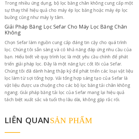
Trong nhiều ứng dụng, bộ lọc băng chân không cung cấp một
sự thay thế hiệu quả cho máy ép lọc băng hoặc máy ép lọc
buồng cũng như máy ly tâm.
Giải Pháp Băng Lọc Sefar Cho Máy Lọc Băng Chân
Không
Chọn Sefar làm nguồn cung cấp đáng tin cậy cho quá trình
lọc. Chúng tôi sẵn sàng và có khả năng đáp ứng nhu cầu của
bạn. Hiểu biết về quy trình lọc là một yêu cầu chính để phát
triển giải pháp lọc. Đây là một năng lực cốt lõi của Sefar.
Chúng tôi đã dành hàng thập kỷ để phát triển các loại vật liệu
lọc làm từ sợi tổng hợp. Vải tổng hợp sáng tạo của Sefar là
vật liệu được ưa chuộng cho các bộ lọc băng tải chân không
ngang. Giải pháp băng tải lọc của Sefar mang lại hiệu quả
tách biệt xuất sắc và tuổi thọ lâu dài, không gặp rắc rối.
LIÊN QUAN
SẢN PHẨM