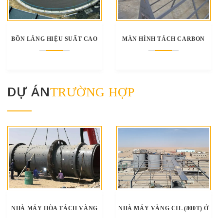
BỒN LẮNG HIỆU SUẤT CAO
MÀN HÌNH TÁCH CARBON
DỰ ÁN
TRƯỜNG HỢP
NHÀ MÁY HÒA TÁCH VÀNG
NHÀ MÁY VÀNG CIL (800T) Ở