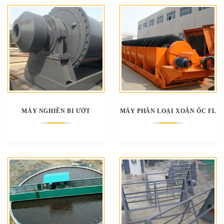
MÁY NGHIỀN BI ƯỚT
MÁY PHÂN LOẠI XOẮN ỐC FL