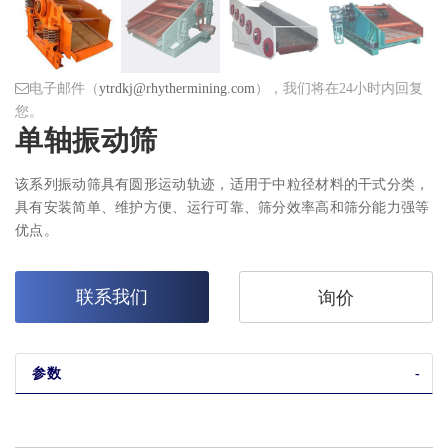
电子邮件（
ytrdkj@rhythermining.com
），我们将在24小时内回复
您。
单轴振动筛
该系列振动筛具有圆形运动轨迹，适用于中粒径材料的干式分类，
具有安装简单、维护方便、运行可靠、筛分效率高和筛分能力强等
优点。
联系我们
询价
参数