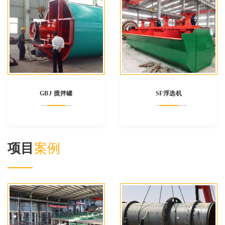
GBJ 搅拌罐
SF浮选机
项目
案例