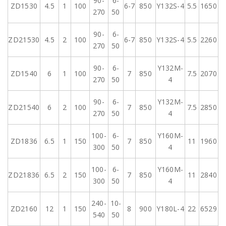
90-
6-
ZD1530
4.5
1
100
6-7
850
Y132S-4
5.5
1650
270
50
90-
6-
ZD21530
4.5
2
100
6-7
850
Y132S-4
5.5
2260
270
50
90-
6-
Y132M-
ZD1540
6
1
100
7
850
7.5
2070
270
50
4
90-
6-
Y132M-
ZD21540
6
2
100
7
850
7.5
2850
270
50
4
100-
6-
Y160M-
ZD1836
6.5
1
150
7
850
11
1960
300
50
4
100-
6-
Y160M-
ZD21836
6.5
2
150
7
850
11
2840
300
50
4
240-
10-
ZD2160
12
1
150
8
900
Y180L-4
22
6529
540
50