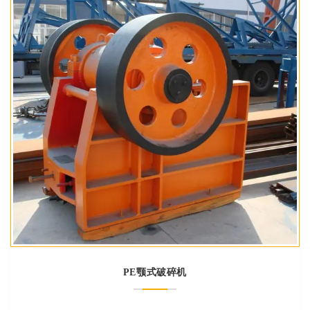
PE颚式破碎机