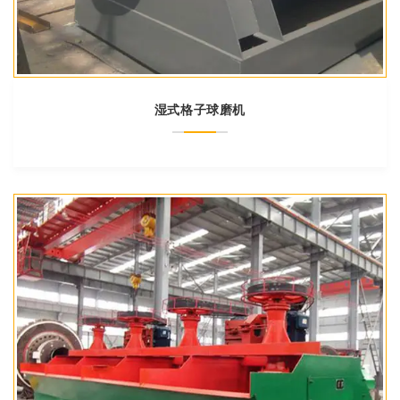
湿式格子球磨机