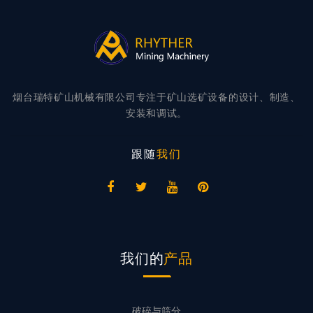
烟台瑞特矿山机械有限公司专注于矿山选矿设备的设计、制造、
安装和调试。
跟随
我们
我们的
产品
破碎与筛分