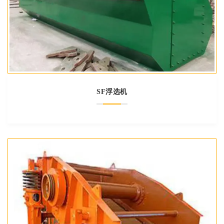
SF浮选机