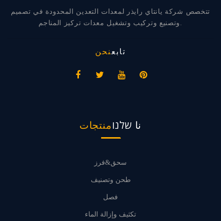
تتخصص شركة يانتاي رايذر لمعدات التعدين المحدودة في تصميم
وتصنيع وتركيب وتشغيل معدات تركيز المناجم.
تابع
نحن
نا שלנו
منتجات
سحق&فرز
طحن وتصنيف
فصل
تكثيف وإزالة الماء