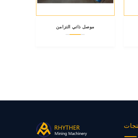
موصل ذاتي التزامن
تجات