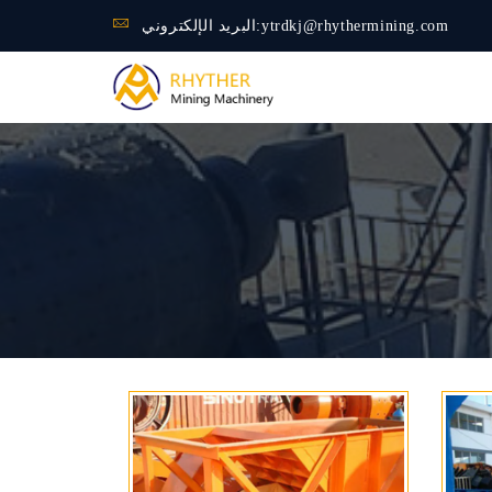
ytrdkj@rhythermining.com
البريد الإلكتروني: