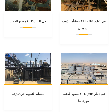
منشأة الذهب CIL (500 طن) في
مصنع الذهب CIP في التبت
السودان
مصنع الذهب CIL (800 طن) في
محطة التعويم في تنزانيا
موريتانيا