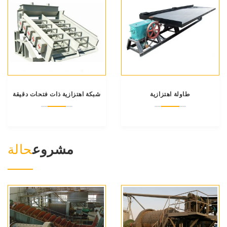
طاولة اهتزازية
شبكة اهتزازية ذات فتحات دقيقة
مشروع
حالة