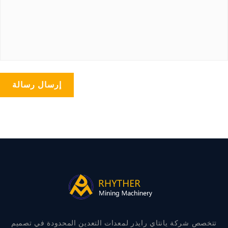
إرسال رسالة
تتخصص شركة يانتاي رايذر لمعدات التعدين المحدودة في تصميم