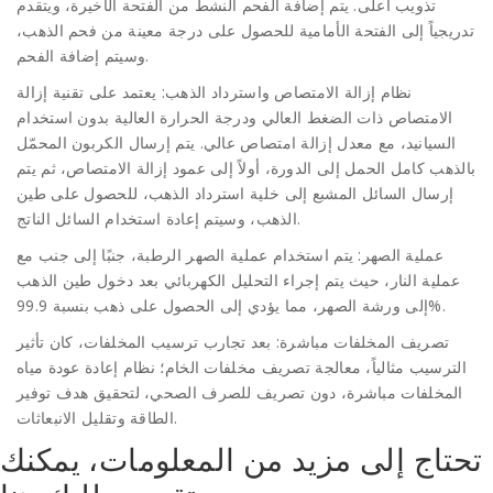
تذويب أعلى. يتم إضافة الفحم النشط من الفتحة الأخيرة، ويتقدم
تدريجياً إلى الفتحة الأمامية للحصول على درجة معينة من فحم الذهب،
وسيتم إضافة الفحم.
نظام إزالة الامتصاص واسترداد الذهب: يعتمد على تقنية إزالة
الامتصاص ذات الضغط العالي ودرجة الحرارة العالية بدون استخدام
السيانيد، مع معدل إزالة امتصاص عالي. يتم إرسال الكربون المحمّل
بالذهب كامل الحمل إلى الدورة، أولاً إلى عمود إزالة الامتصاص، ثم يتم
إرسال السائل المشبع إلى خلية استرداد الذهب، للحصول على طين
الذهب، وسيتم إعادة استخدام السائل الناتج.
عملية الصهر: يتم استخدام عملية الصهر الرطبة، جنبًا إلى جنب مع
عملية النار، حيث يتم إجراء التحليل الكهربائي بعد دخول طين الذهب
إلى ورشة الصهر، مما يؤدي إلى الحصول على ذهب بنسبة 99.9%.
تصريف المخلفات مباشرة: بعد تجارب ترسيب المخلفات، كان تأثير
الترسيب مثالياً، معالجة تصريف مخلفات الخام؛ نظام إعادة عودة مياه
المخلفات مباشرة، دون تصريف للصرف الصحي، لتحقيق هدف توفير
الطاقة وتقليل الانبعاثات.
تحتاج إلى مزيد من المعلومات، يمكنك