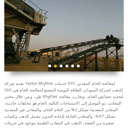
تقدم شركة Yantai Rhyther خدمات EPC لمعالجة الخام المعدني
للذهب لشركة السودان. الطاقة اليومية للمصنع لمعالجة الخام هي 500
طن، ومن خلال مختبر Rhyther لتحديد خصائص الخام، وتجارب معالجة
المعادن، تم التوصل إلى الاستنتاجات التالية: الخام هو مخلفات جاذبية،
المعادن المعدنية تشكل 3% من الخام الخام، والمعادن غير المعدنية
تشكل 97%، والمعادن القابلة لإعادة التدوير تشمل الذهب وكميات
صغيرة من الفضة، الذهب في المعادن الطينية موجود في جزيئات