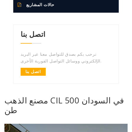
حالات المشاريع
اتصل بنا
نرحب بكم بصدق للتواصل معنا عبر البريد
الإلكتروني ووسائل التواصل الفورية الأخرى.
اتصل بنا
مصنع الذهب CIL في السودان 500
طن