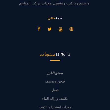
وتصنيع وتركيب وتشغيل معدات تركيز المناجم.
تابع
نحن
نا שלנו
منتجات
سحق&فرز
طحن وتصنيف
فصل
تكثيف وإزالة الماء
معدات استخراج الذهب