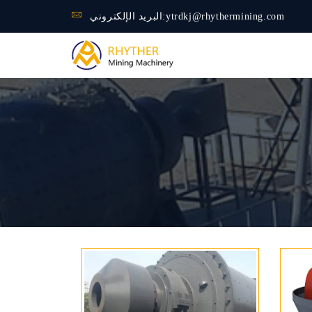
ytrdkj@rhythermining.com
البريد الإلكتروني: