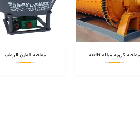
طحنة كروية مبللة فائضة
مطحنة الطين الرطب