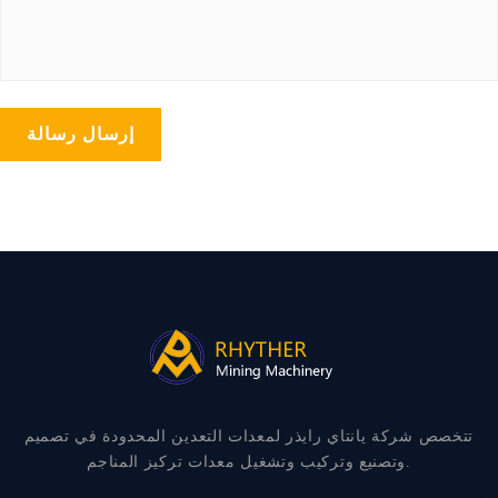
إرسال رسالة
تتخصص شركة يانتاي رايذر لمعدات التعدين المحدودة في تصميم
وتصنيع وتركيب وتشغيل معدات تركيز المناجم.