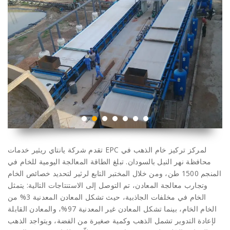
تقدم شركة يانتاي ريثير خدمات EPC لمركز تركيز خام الذهب في
محافظة نهر النيل بالسودان. تبلغ الطاقة المعالجة اليومية للخام في
المنجم 1500 طن، ومن خلال المختبر التابع لرثير لتحديد خصائص الخام
وتجارب معالجة المعادن، تم التوصل إلى الاستنتاجات التالية: يتمثل
الخام في مخلفات الجاذبية، حيث تشكل المعادن المعدنية 3% من
الخام الخام، بينما تشكل المعادن غير المعدنية 97%، والمعادن القابلة
لإعادة التدوير تشمل الذهب وكمية صغيرة من الفضة، ويتواجد الذهب